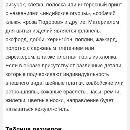
рисунок, клетка, полоска или интересный принт
с названиями «индийские огурцы», «собачий
клык», «роза Тюдоров» и другие. Материалом
для шитья изделий является фланель,
оксфорд, добби, херингбон, поплин, жаккард,
полотно с саржевым плетением или
сирсакером, а также плотная ткань из хлопка.
Если в образе присутствуют различные детали,
которые подчеркивают индивидуальность
внешнего вида: шейные платки, ковбойские или
ретро-шляпы, кожаные браслеты, часы, ремни,
жилетки, цветные носки, направление будет
называться кежуал-стиль.
Таблица размеров