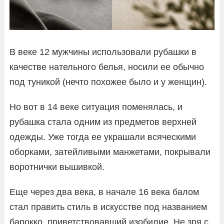
В веке 12 мужчины использовали рубашки в
качестве нательного белья, носили ее обычно
под туникой (нечто похожее было и у женщин).
Но вот в 14 веке ситуация поменялась, и
рубашка стала одним из предметов верхней
одежды. Уже тогда ее украшали всяческими
оборками, затейливыми манжетами, покрывали
воротнички вышивкой.
Еще через два века, в начале 16 века балом
стал править стиль в искусстве под названием
барокко, приветствовавший изобилие. Не зря с