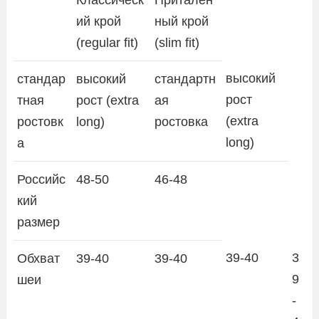
ий крой
ный крой
(regular fit)
(slim fit)
высокий
стандар
высокий
стандартн
рост
тная
рост (extra
ая
(extra
ростовк
long)
ростовка
long)
а
Российс
48-50
46-48
кий
размер
39-40
3
Обхват
39-40
39-40
9
шеи
-