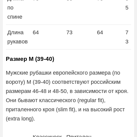
по
5
спине
Длина
64
73
64
7
рукавов
3
Размер M (39-40)
Мужские рубашки европейского размера (по
вороту) M (39-40) соответствуют российским
размерам 46-48 и 48-50, в зависимости от кроя.
Они бывают классического (regular fit),
приталенного кроя (slim fit), и на высокий рост
(extra long).
Классическ
Притален