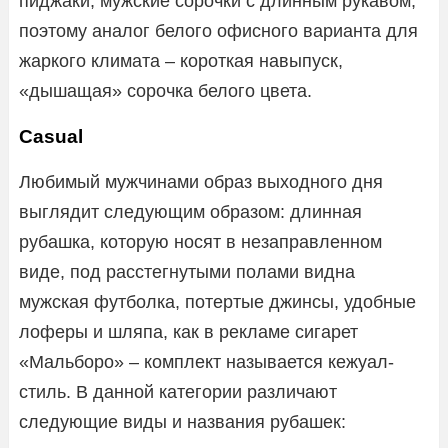
пиджаки, мужские сорочки с длинным рукавом,
поэтому аналог белого офисного варианта для
жаркого климата – короткая навыпуск,
«дышащая» сорочка белого цвета.
Casual
Любимый мужчинами образ выходного дня
выглядит следующим образом: длинная
рубашка, которую носят в незаправленном
виде, под расстегнутыми полами видна
мужская футболка, потертые джинсы, удобные
лоферы и шляпа, как в рекламе сигарет
«Мальборо» – комплект называется кежуал-
стиль. В данной категории различают
следующие виды и названия рубашек: