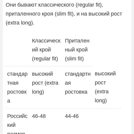
Они бывают классического (regular fit),
приталенного кроя (slim fit), и на высокий рост
(extra long).
Классическ
Притален
ий крой
ный крой
(regular fit)
(slim fit)
высокий
стандар
высокий
стандартн
рост
тная
рост (extra
ая
(extra
ростовк
long)
ростовка
long)
а
Российс
46-48
44-46
кий
размер