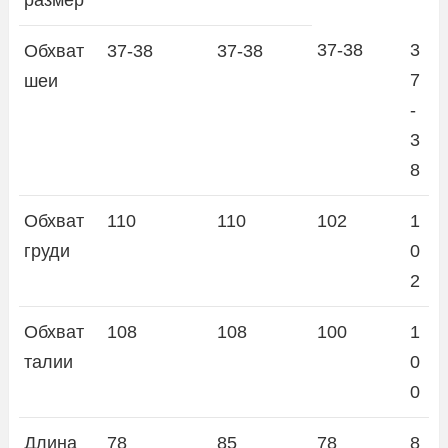
37-38
3
Обхват
37-38
37-38
7
шеи
-
3
8
Обхват
110
110
102
1
груди
0
2
Обхват
108
108
100
1
талии
0
0
Длина
78
85
78
8