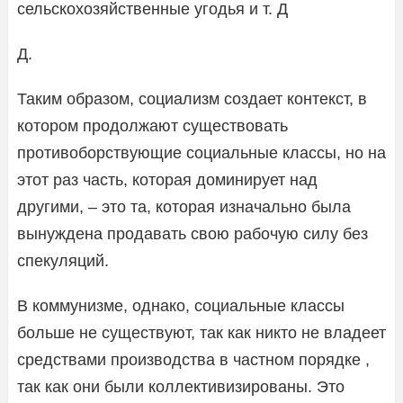
сельскохозяйственные угодья и т. Д
Д.
Таким образом, социализм создает контекст, в
котором продолжают существовать
противоборствующие социальные классы, но на
этот раз часть, которая доминирует над
другими, – это та, которая изначально была
вынуждена продавать свою рабочую силу без
спекуляций.
В коммунизме, однако, социальные классы
больше не существуют, так как никто не владеет
средствами производства в частном порядке ,
так как они были коллективизированы. Это