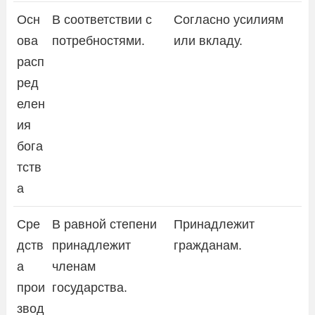
Осн
В соответствии с
Согласно усилиям
ова
потребностями.
или вкладу.
расп
ред
елен
ия
бога
тств
а
Сре
В равной степени
Принадлежит
дств
принадлежит
гражданам.
а
членам
прои
государства.
звод