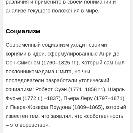
различия и примените в своем понимании и
анализе текущего положения в мире.
Социализм
Современный социализм уходит своими
корнями в идеи, сформулированные Анри де
Сен-Симоном (1760–1825 гг.), Который сам был
поклонникомАдама Смита, но чьи
последователи разработали утопический
социализм: Роберт Оуэн (1771–1858 гг.), Шарль
Фурье (1772 г.) –1837), Пьера Леру (1797–1871)
и Пьера-Жозефа Прудона (1809–1865), который
известен тем, что заявлял, что «собственность
– это воровство».