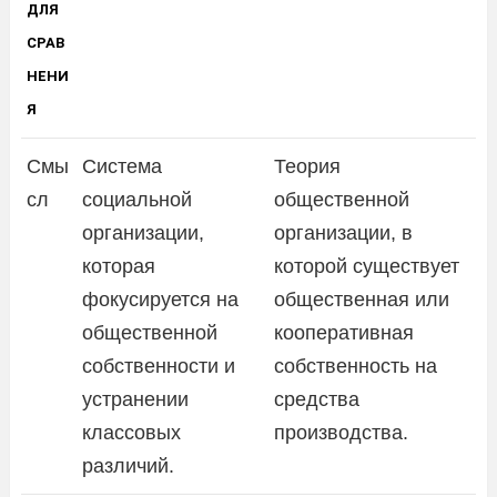
ДЛЯ
СРАВ
НЕНИ
Я
Смы
Система
Теория
сл
социальной
общественной
организации,
организации, в
которая
которой существует
фокусируется на
общественная или
общественной
кооперативная
собственности и
собственность на
устранении
средства
классовых
производства.
различий.