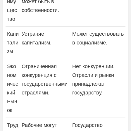
иму
может быть в
щес
собственности.
тво
Капи
Устраняет
Может существовать
тали
капитализм.
в социализме.
зм
Эко
Ограниченная
Нет конкуренции.
ном
конкуренция с
Отрасли и рынки
ичес
государственными
принадлежат
кий
отраслями.
государству.
Рын
ок
Труд
Рабочие могут
Государство