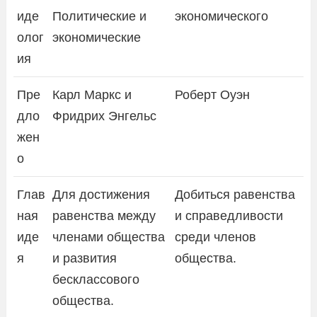
иде
Политические и
экономического
олог
экономические
ия
Пре
Карл Маркс и
Роберт Оуэн
дло
Фридрих Энгельс
жен
о
Глав
Для достижения
Добиться равенства
ная
равенства между
и справедливости
иде
членами общества
среди членов
я
и развития
общества.
бесклассового
общества.