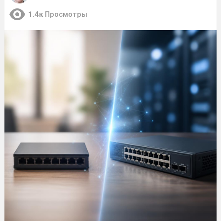
1.4к
Просмотры