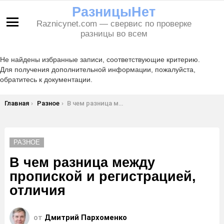
РазницыНет
Raznicynet.com — свервис по проверке
Меню
разницы во всем
Не найдены избранные записи, соответствующие критерию.
Для получения дополнительной информации, пожалуйста,
обратитесь к документации.
Вы здесь:
Главная
Разное
В чем разница между пропиской и регистрацией, отличия
РАЗНОЕ
В чем разница между
пропиской и регистрацией,
отличия
от
Дмитрий Пархоменко