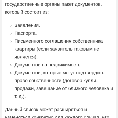
государственные органы пакет документов,
который состоит из:
Заявления.
Паспорта.
Письменного соглашения собственника
квартиры (если заявитель таковым не
является).
Документов на недвижимость.
Документов, которые могут подтвердить
право собственности (договор купли-
продажи, завещание от близкого человека и
т. д.).
Данный список может расширяться и
изменяться конкретно для каждого случая. Его