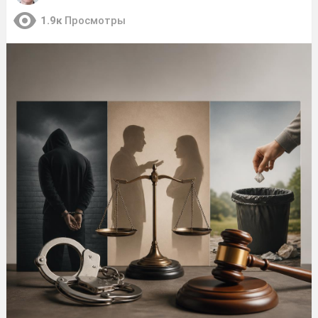
1.9к
Просмотры