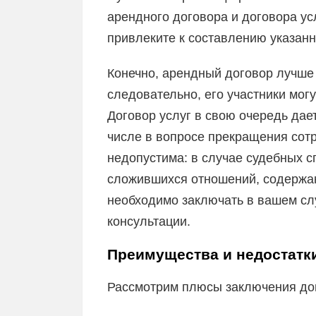
арендного договора и договора ус
привлеките к составлению указан
Конечно, арендный договор лучше
следовательно, его участники мог
Договор услуг в свою очередь дае
числе в вопросе прекращения сот
недопустима: в случае судебных сп
сложившихся отношений, содержан
необходимо заключать в вашем сл
консультации.
Преимущества и недостатк
Рассмотрим плюсы заключения до