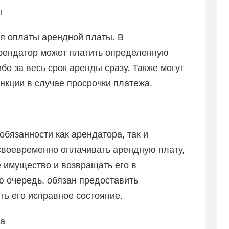
ы
я оплаты арендной платы. В
рендатор может платить определенную
бо за весь срок аренды сразу. Также могут
кции в случае просрочки платежа.
обязанности как арендатора, так и
своевременно оплачивать арендную плату,
 имущество и возвращать его в
ю очередь, обязан предоставить
ь его исправное состояние.
ра