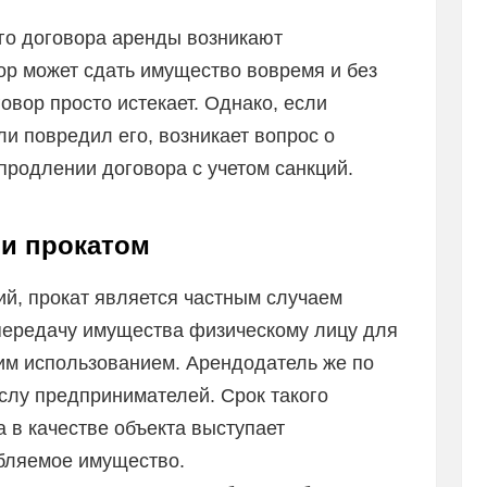
ого договора аренды возникают
ор может сдать имущество вовремя и без
овор просто истекает. Однако, если
и повредил его, возникает вопрос о
родлении договора с учетом санкций.
 и прокатом
ий, прокат является частным случаем
передачу имущества физическому лицу для
ким использованием. Арендодатель же по
ислу предпринимателей. Срок такого
а в качестве объекта выступает
бляемое имущество.