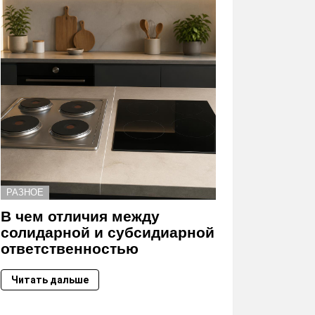
РАЗНОЕ
В чем отличия между
солидарной и субсидиарной
ответственностью
Читать дальше