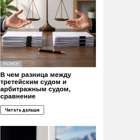
РАЗНОЕ
В чем разница между
третейским судом и
арбитражным судом,
сравнение
Читать дальше