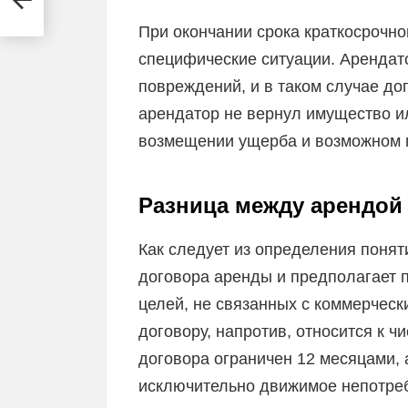
При окончании срока краткосрочн
специфические ситуации. Арендат
повреждений, и в таком случае дог
арендатор не вернул имущество ил
возмещении ущерба и возможном п
Разница между арендой
Как следует из определения понят
договора аренды и предполагает 
целей, не связанных с коммерчес
договору, напротив, относится к ч
договора ограничен 12 месяцами, 
исключительно движимое непотре