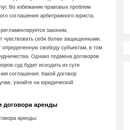
луг. Во избежание правовых проблем
ного соглашения арбитражного юриста.
 регламентируется законом,
ут чувствовать себя более защищенными.
т определенную свободу субъектам, в том
рудничества. Однако подмена договоров
оров суд будет исходить из сути
ия соглашения. Какой договор
учае, узнайте на юридической
и договора аренды
говора аренды: