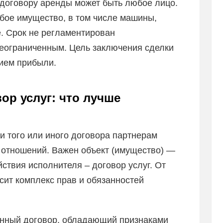
договору аренды может быть любое лицо.
юбое имущество, в том числе машины,
. Срок не регламентирован
неограниченным. Цель заключения сделки
нием прибыли.
ор услуг: что лучше
и того или иного договора партнерам
х отношений. Важен объект (имущество) —
ствия исполнителя – договор услуг. От
сит комплекс прав и обязанностей
нный договор, обладающий признаками