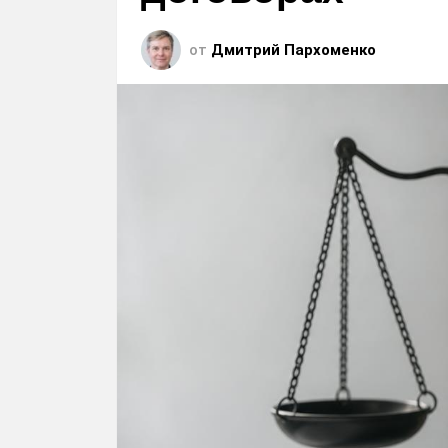
от
Дмитрий Пархоменко