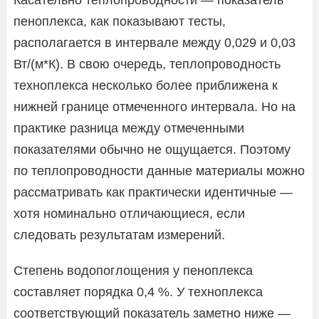
пеноплекса, как показывают тесты,
располагается в интервале между 0,029 и 0,03
Вт/(м*К). В свою очередь, теплопроводность
техноплекса несколько более приближена к
нижней границе отмеченного интервала. Но на
практике разница между отмеченными
показателями обычно не ощущается. Поэтому
по теплопроводности данные материалы можно
рассматривать как практически идентичные —
хотя номинально отличающиеся, если
следовать результатам измерений.
Степень водопоглощения у пеноплекса
составляет порядка 0,4 %. У техноплекса
соответствующий показатель заметно ниже —