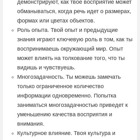
демонстрируют, как твое восприятие может
обманываться, когда речь идет о размерах,
формах или цветах объектов.
Роль опыта. Твой опыт и предыдущие
знания играют ключевую роль в том, как ты
воспринимаешь окружающий мир. Опыт
может влиять на толкование того, что ты
видишь и чувствуешь.
Многозадачность. Ты можешь замечать
только ограниченное количество
информации одновременно. Попытка
заниматься многозадачностью приведет к
уменьшению качества восприятия и
внимания.
Культурное влияние. Твоя культура и