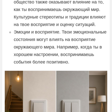
общество также оказывают влияние на то,
как ты воспринимаешь окружающий мир.
Культурные стереотипы и традиции влияют
на твое восприятие и оценку ситуаций.
Эмоции и восприятие. Твои эмоциональные
состояния могут влиять на восприятие
окружающего мира. Например, когда ты в
хорошем настроении, воспринимаешь
события более позитивно.