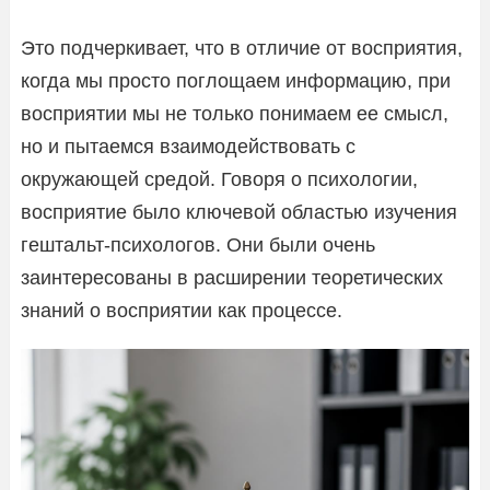
Это подчеркивает, что в отличие от восприятия,
когда мы просто поглощаем информацию, при
восприятии мы не только понимаем ее смысл,
но и пытаемся взаимодействовать с
окружающей средой. Говоря о психологии,
восприятие было ключевой областью изучения
гештальт-психологов. Они были очень
заинтересованы в расширении теоретических
знаний о восприятии как процессе.