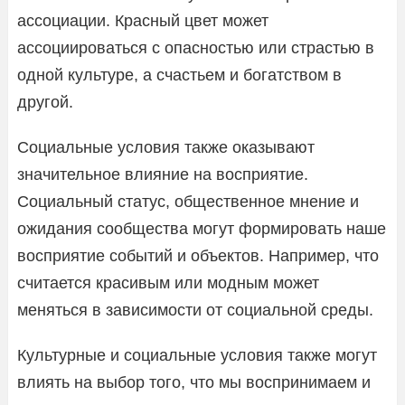
ассоциации. Красный цвет может
ассоциироваться с опасностью или страстью в
одной культуре, а счастьем и богатством в
другой.
Социальные условия также оказывают
значительное влияние на восприятие.
Социальный статус, общественное мнение и
ожидания сообщества могут формировать наше
восприятие событий и объектов. Например, что
считается красивым или модным может
меняться в зависимости от социальной среды.
Культурные и социальные условия также могут
влиять на выбор того, что мы воспринимаем и