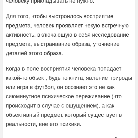
человеку прикладывать не нужно.
Для того, чтобы выстроилось восприятие
предмета, человек проявляет некую встречную
активность, включающую в себя исследование
предмета, выстраивание образа, уточнение
деталей этого образа.
Когда в поле восприятия человека попадает
какой-то объект, будь то книга, явление природы
или игра в футбол, он осознает это не как
сиюминутное психическое переживание (что
происходит в случае с ощущением), а как
объективный предмет, который существует в
реальности, вне его психики.