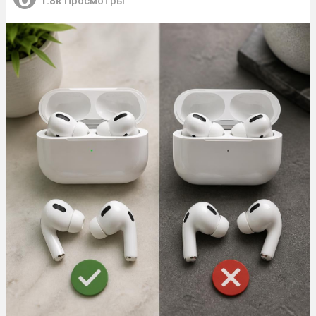
1.8к
Просмотры