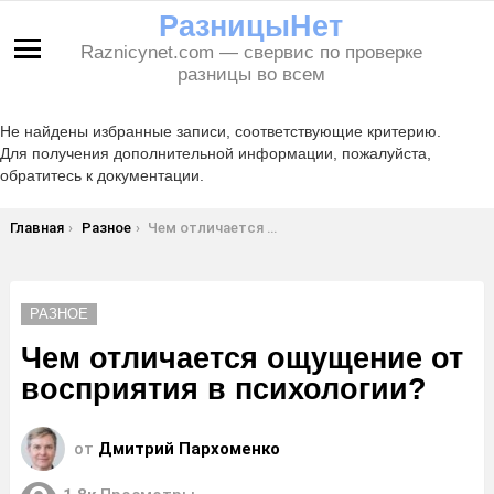
РазницыНет
Raznicynet.com — свервис по проверке
Меню
разницы во всем
Не найдены избранные записи, соответствующие критерию.
Для получения дополнительной информации, пожалуйста,
обратитесь к документации.
Вы здесь:
Главная
Разное
Чем отличается ощущение от восприятия в психологии?
РАЗНОЕ
Чем отличается ощущение от
восприятия в психологии?
от
Дмитрий Пархоменко