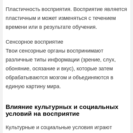
Пластичность восприятия. Восприятие является
пластичным и может изменяться с течением
времени или в результате обучения.
Сенсорное восприятие
Твои сенсорные органы воспринимают
различные типы информации (зрение, слух,
обоняние, осязание и вкус), которые затем
обрабатываются мозгом и объединяются в
единую картину мира.
Влияние культурных и социальных
условий на восприятие
Культурные и социальные условия играют