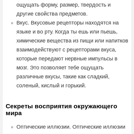
ощущать форму, размер, твердость и
другие свойства предметов.
Вкус. Вкусовые рецепторы находятся на
языке и во рту. Когда ты ешь или пьешь,
химические вещества из пищи или напитков
взаимодействуют с рецепторами вкуса,
которые передают нервные импульсы в
мозг. Это позволяет тебе ощущать
различные вкусы, такие как сладкий,
соленый, кислый и горький.
Секреты восприятия окружающего
мира
Оптические иллюзии. Оптические иллюзии