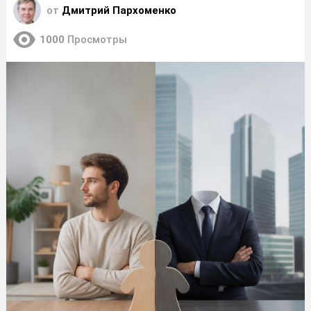
от
Дмитрий Пархоменко
1000
Просмотры