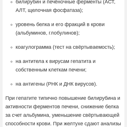
билирубин и печёночные ферменты (АСТ,
АЛТ, щелочная фосфатаза);
уровень белка и его фракций в крови
(альбуминов, глобулинов);
коагулограмма (тест на свёртываемость);
на антитела к вирусам гепатита и
собственным клеткам печени;
на антигены (РНК и ДНК вирусов).
При гепатите типично повышение билирубина и
активности ферментов печени, снижение белка
за счет альбумина, уменьшение свёртывающей
способности крови. При желтухе сдают анализы