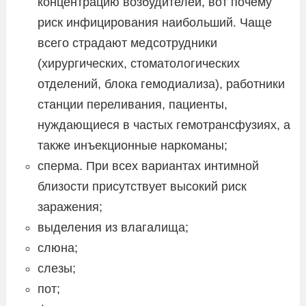
концентрацию возбудителей, вот почему
риск инфицирования наибольший. Чаще
всего страдают медсотрудники
(хирургических, стоматологических
отделений, блока гемодиализа), работники
станции переливания, пациенты,
нуждающиеся в частых гемотрансфузиях, а
также инъекционные наркоманы;
сперма. При всех вариантах интимной
близости присутствует высокий риск
заражения;
выделения из влагалища;
слюна;
слезы;
пот;