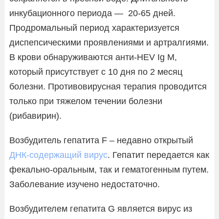
инкубационного периода — 20-65 дней.
Продромальный период характеризуется
диспепсическими проявлениями и артралгиями.
В крови обнаруживаются анти-HEV Ig M,
который присутствует с 10 дня по 2 месяц
болезни. Противовирусная терапия проводится
только при тяжелом течении болезни
(рибавирин).
Возбудитель гепатита F – недавно открытый
ДНК-содержащий вирус
. Гепатит передается как
фекально-оральным, так и гематогенным путем.
Заболевание изучено недостаточно.
Возбудителем гепатита G является вирус из