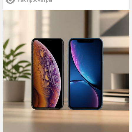
1.8к
Просмотры