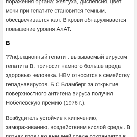
поражения органа: желтуха, диспепсия, цвет
мочи при гепатите становится темным,
обесцвечивается кал. В крови обнаруживается
повышение уровня АлАТ.
B
??нфекционный гепатит, вызываемый вирусом
гепатита В, приносит намного больше вреда
здоровью человека. HBV относится к семейству
гепаднавирусов. Б.С Бламберг за открытие
поверхностного антигена вируса получил
Нобелевскую премию (1976 г.).
Возбудитель устойчив к кипячению,
замораживанию, воздействиям кислой среды. В
пятнах крови во внешней среде сохраняется в