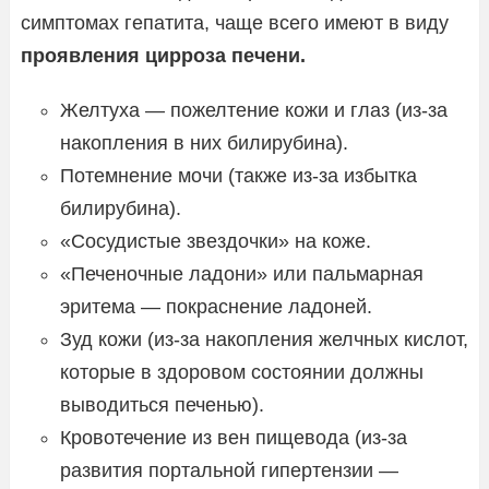
симптомах гепатита, чаще всего имеют в виду
проявления цирроза печени.
Желтуха — пожелтение кожи и глаз (из-за
накопления в них билирубина).
Потемнение мочи (также из-за избытка
билирубина).
«Сосудистые звездочки» на коже.
«Печеночные ладони» или пальмарная
эритема — покраснение ладоней.
Зуд кожи (из-за накопления желчных кислот,
которые в здоровом состоянии должны
выводиться печенью).
Кровотечение из вен пищевода (из-за
развития портальной гипертензии —