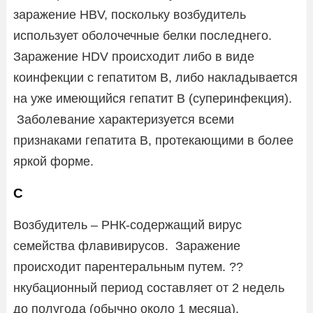
заражение HBV, поскольку возбудитель
использует оболочечные белки последнего.
Заражение HDV происходит либо в виде
коинфекции с гепатитом В, либо накладывается
на уже имеющийся гепатит В (суперинфекция).
Заболевание характеризуется всеми
признаками гепатита В, протекающими в более
яркой форме.
C
Возбудитель – РНК-содержащий вирус
семейства флавивирусов. Заражение
происходит парентеральным путем. ??
нкубационный период составляет от 2 недель
до полугода (обычно около 1 месяца).