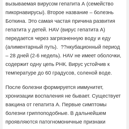
вызываемая вирусом гепатита А (семейство
пикорнавирусы). Второе название – болезнь
Боткина. Это самая частая причина развития
гепатита у детей. HAV (вирус гепатита А)
передается через загрязненную воду и еду
(алиментарный путь). ??нкубационный период
– 28 дней (2-6 недель). HAV не имеет оболочки,
содержит одну цепь РНК. Вирус устойчив к
температуре до 60 градусов, соленой воде.
После болезни формируется иммунитет,
хронизации воспаления не бывает. Существует
вакцина от гепатита А. Первые симптомы
болезни гриппоподобные. В дальнейшем
проявляются патогномоничные признаки