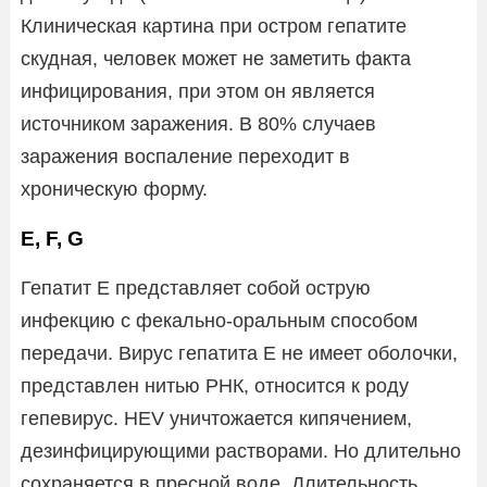
Клиническая картина при остром гепатите
скудная, человек может не заметить факта
инфицирования, при этом он является
источником заражения. В 80% случаев
заражения воспаление переходит в
хроническую форму.
E, F, G
Гепатит Е представляет собой острую
инфекцию с фекально-оральным способом
передачи. Вирус гепатита Е не имеет оболочки,
представлен нитью РНК, относится к роду
гепевирус. HEV уничтожается кипячением,
дезинфицирующими растворами. Но длительно
сохраняется в пресной воде. Длительность