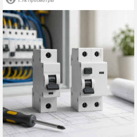
1.7к
Просмотры