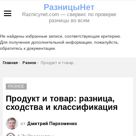
РазницыНет
Raznicynet.com — свервис по проверке
Меню
разницы во всем
Не найдены избранные записи, соответствующие критерию.
Для получения дополнительной информации, пожалуйста,
обратитесь к документации.
Вы здесь:
Главная
Разное
Продукт и товар: разница, сходства и классификация
РАЗНОЕ
Продукт и товар: разница,
сходства и классификация
от
Дмитрий Пархоменко