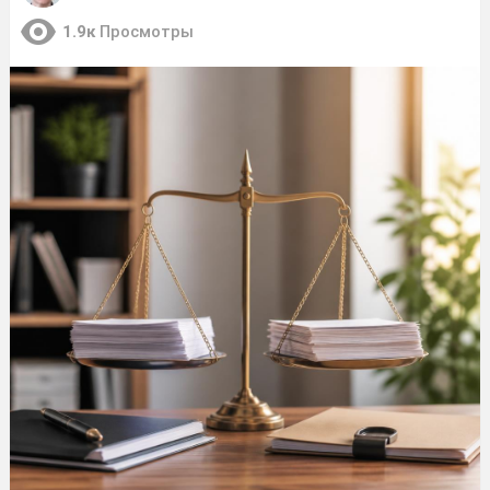
1.9к
Просмотры