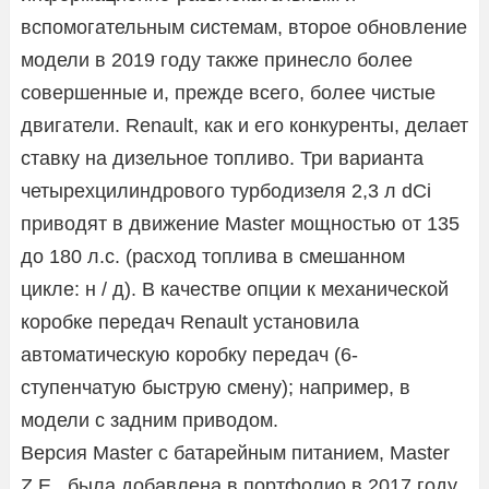
вспомогательным системам, второе обновление
модели в 2019 году также принесло более
совершенные и, прежде всего, более чистые
двигатели. Renault, как и его конкуренты, делает
ставку на дизельное топливо. Три варианта
четырехцилиндрового турбодизеля 2,3 л dCi
приводят в движение Master мощностью от 135
до 180 л.с. (расход топлива в смешанном
цикле: н / д). В качестве опции к механической
коробке передач Renault установила
автоматическую коробку передач (6-
ступенчатую быструю смену); например, в
модели с задним приводом.
Версия Master с батарейным питанием, Master
Z.E., была добавлена ​​в портфолио в 2017 году.