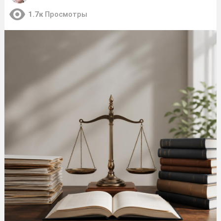
1.7к
Просмотры