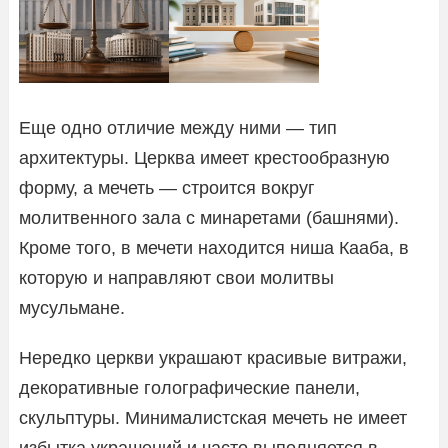
Еще одно отличие между ними — тип
архитектуры. Церква имеет крестообразную
форму, а мечеть — строится вокруг
молитвенного зала с минаретами (башнями).
Кроме того, в мечети находится ниша Кааба, в
которую и направляют свои молитвы
мусульмане.
Нередко церкви украшают красивые витражи,
декоративные голографические панели,
скульптуры. Минималистская мечеть не имеет
избытка украшений и часто выполняется в