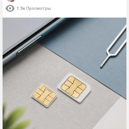
1.3к
Просмотры