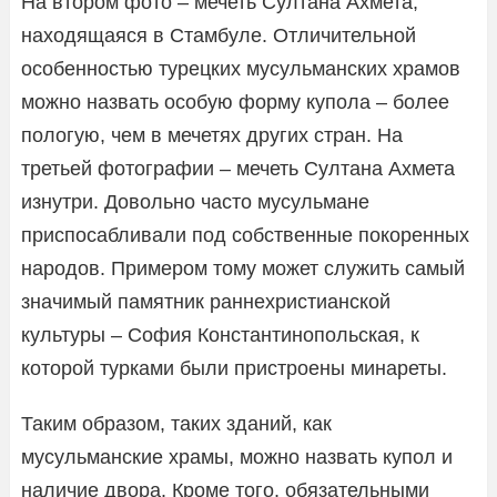
На втором фото – мечеть Султана Ахмета,
находящаяся в Стамбуле. Отличительной
особенностью турецких мусульманских храмов
можно назвать особую форму купола – более
пологую, чем в мечетях других стран. На
третьей фотографии – мечеть Султана Ахмета
изнутри. Довольно часто мусульмане
приспосабливали под собственные покоренных
народов. Примером тому может служить самый
значимый памятник раннехристианской
культуры – София Константинопольская, к
которой турками были пристроены минареты.
Таким образом, таких зданий, как
мусульманские храмы, можно назвать купол и
наличие двора. Кроме того, обязательными