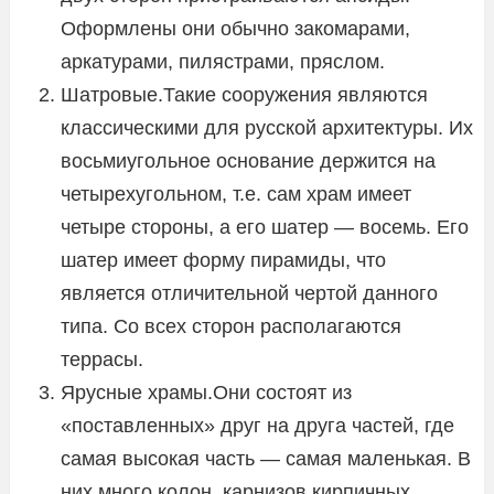
Оформлены они обычно закомарами,
аркатурами, пилястрами, пряслом.
Шатровые.Такие сооружения являются
классическими для русской архитектуры. Их
восьмиугольное основание держится на
четырехугольном, т.е. сам храм имеет
четыре стороны, а его шатер — восемь. Его
шатер имеет форму пирамиды, что
является отличительной чертой данного
типа. Со всех сторон располагаются
террасы.
Ярусные храмы.Они состоят из
«поставленных» друг на друга частей, где
самая высокая часть — самая маленькая. В
них много колон, карнизов кирпичных