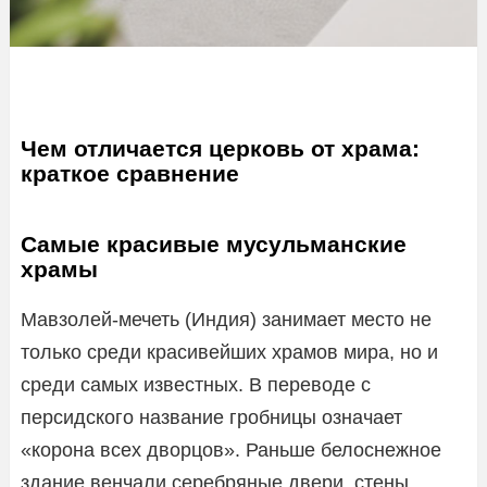
Чем отличается церковь от храма:
краткое сравнение
Самые красивые мусульманские
храмы
Мавзолей-мечеть (Индия) занимает место не
только среди красивейших храмов мира, но и
среди самых известных. В переводе с
персидского название гробницы означает
«корона всех дворцов». Раньше белоснежное
здание венчали серебряные двери, стены