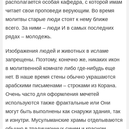
располагается особая кафедра, с которой имам
читает свои проповеди верующим. Во время
молитвы старые люди стоят к нему ближе
всего. За ними – люди И в самых последних
рядах – молодежь.
Изображения людей и животных в исламе
запрещены. Поэтому, конечно же, никаких икон
в молитвенной комнате либо где-нибудь еще
нет. В наше время стены обычно украшаются
арабскими письменами – строками из Корана.
Очень часто для оформления мечетей
используются также фрактальные или Они
могут быть выполнены как снаружи здания, так
и изнутри. Мусульманские храмы отделываются
обычно в традиционных синем и красном