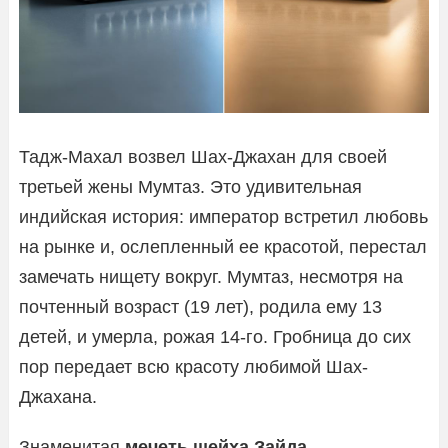
Тадж-Махал возвел Шах-Джахан для своей
третьей жены Мумтаз. Это удивительная
индийская история: император встретил любовь
на рынке и, ослепленный ее красотой, перестал
замечать нищету вокруг. Мумтаз, несмотря на
почтенный возраст (19 лет), родила ему 13
детей, и умерла, рожая 14-го. Гробница до сих
пор передает всю красоту любимой Шах-
Джахана.
Знаменитая
мечеть шейха Зайда