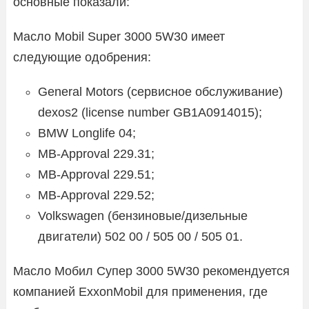
основные показали:
Масло Mobil Super 3000 5W30 имеет
следующие одобрения:
General Motors (сервисное обслуживание)
dexos2 (license number GB1A0914015);
BMW Longlife 04;
MB-Approval 229.31;
MB-Approval 229.51;
MB-Approval 229.52;
Volkswagen (бензиновые/дизельные
двигатели) 502 00 / 505 00 / 505 01.
Масло Мобил Супер 3000 5W30 рекомендуется
компанией ExxonMobil для применения, где