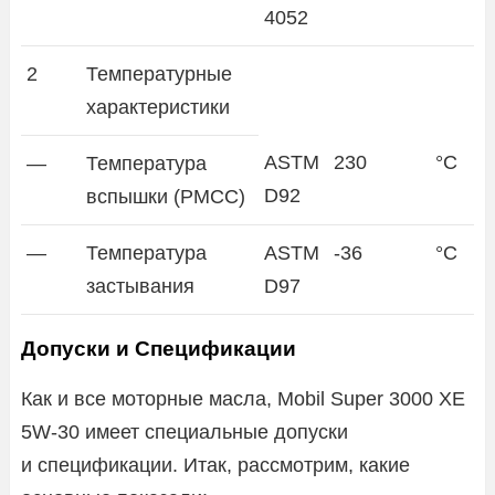
4052
2
Температурные
характеристики
ASTM
230
°C
—
Температура
D92
вспышки (PMCC)
—
Температура
ASTM
-36
°C
застывания
D97
Допуски и Спецификации
Как и все моторные масла, Mobil Super 3000 XE
5W-30 имеет специальные допуски
и спецификации. Итак, рассмотрим, какие