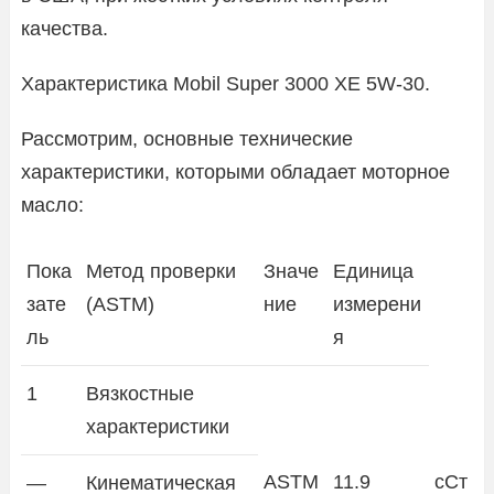
качества.
Характеристика Mobil Super 3000 XE 5W-30.
Рассмотрим, основные технические
характеристики, которыми обладает моторное
масло:
Пока
Метод проверки
Значе
Единица
зате
(ASTM)
ние
измерени
ль
я
1
Вязкостные
характеристики
ASTM
11.9
сСт
—
Кинематическая