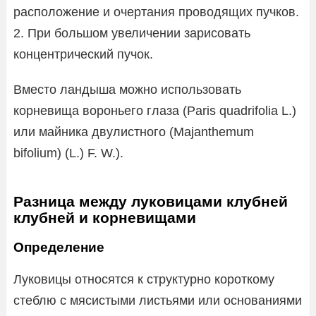
расположение и очертания проводящих пучков.
2. При большом увеличении зарисовать
концентрический пучок.
Вместо ландыша можно использовать
корневища вороньего глаза (Paris quadrifolia L.)
или майника двулистного (Majanthemum
bifolium) (L.) F. W.).
Разница между луковицами клубней
клубней и корневищами
Определение
Луковицы относятся к структурно короткому
стеблю с мясистыми листьями или основаниями