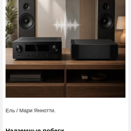
Ель / Мари Яннотти.
Надземные побеги