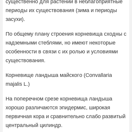
существенно для растений в неблагоприятные
периоды их существования (зима и периоды
засухи).
По общему плану строения корневища сходны с
надземными стеблями, но имеют некоторые
особенности в связи с их ролью и условиями
существования.
Корневище ландыша майского (Convallaria
majalis L.)
На поперечном срезе корневища ландыша
хорошо различаются эпидермис, широкая
первичная кора и сравнительно слабо развитый
центральный цилиндр.