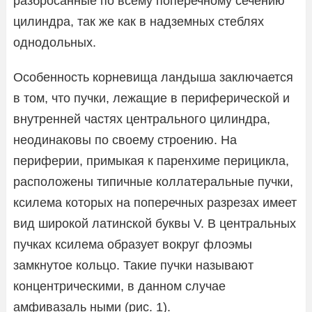
разбросанные по всему поперечному сечению
цилиндра, так же как в надземных стеблях
однодольных.
Особенность корневища ландыша заключается
в том, что пучки, лежащие в периферической и
внутренней частях центрального цилиндра,
неодинаковы по своему строению. На
периферии, примыкая к паренхиме перицикла,
расположены типичные коллатеральные пучки,
ксилема которых на поперечных разрезах имеет
вид широкой латинской буквы V. В центральных
пучках ксилема образует вокруг флоэмы
замкнутое кольцо. Такие пучки называют
концентрическими, в данном случае
амфивазаль ными (рис. 1).