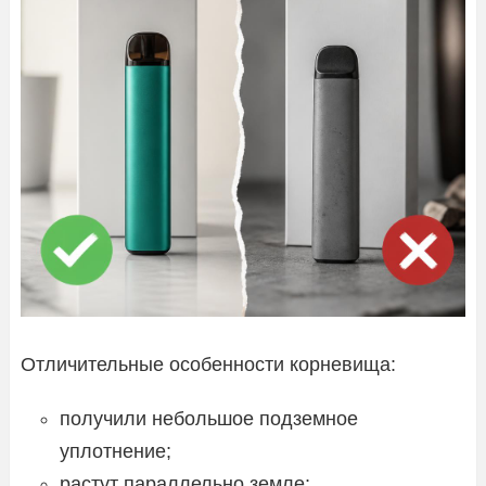
Отличительные особенности корневища:
получили небольшое подземное
уплотнение;
растут параллельно земле;