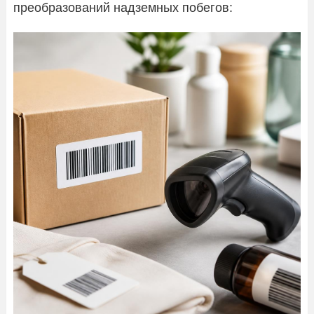
преобразований надземных побегов: