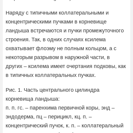
Наряду с типичными коллатеральными и
концентрическими пучками в корневище
ландыша встречаются и пучки промежуточного
строения. Так, в одних случаях ксилема
охватывает флоэму не полным кольцом, а с
некоторым разрывом в наружной части, в
других – ксилема имеет очертания подковы, как
в типичных коллатеральных пучках.
Рис. 1. Часть центрального цилиндра
корневища ландыша:
п. п. гс. – паренхима первичной коры, энд –
эндодерма, пц – перицикл, кц. п. –
концентрический пучок, к. п. – коллатеральный