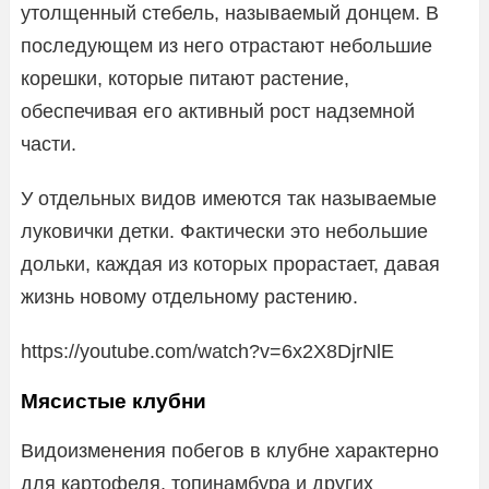
утолщенный стебель, называемый донцем. В
последующем из него отрастают небольшие
корешки, которые питают растение,
обеспечивая его активный рост надземной
части.
У отдельных видов имеются так называемые
луковички детки. Фактически это небольшие
дольки, каждая из которых прорастает, давая
жизнь новому отдельному растению.
https://youtube.com/watch?v=6x2X8DjrNlE
Мясистые клубни
Видоизменения побегов в клубне характерно
для картофеля, топинамбура и других