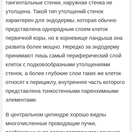
тангентальные стенки, наружная стенка не
утолщена. Такой тип утолщений стенок
характерен для эндодермы, которая обычно
представлена однорядным слоем клеток
первичной коры, но в корневище ландыша она
развита более мощно. Нередко за эндодерму
принимают лишь самый периферический слой
клеток с подковообразными утолщениями
стенок, а более глубокие слои таких же клеток
относят к перициклу, внутренняя часть которого
представлена тонкостенными паренхимными
элементами.
В центральном цилиндре хорошо видны
многочисленные проводящие пучки,