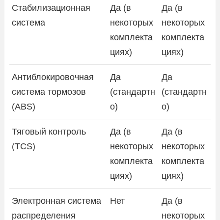
Стабилизационная
Да (в
Да (в
система
некоторых
некоторых
комплекта
комплекта
циях)
циях)
Антиблокировочная
Да
Да
система тормозов
(стандартн
(стандартн
(ABS)
о)
о)
Тяговый контроль
Да (в
Да (в
(TCS)
некоторых
некоторых
комплекта
комплекта
циях)
циях)
Электронная система
Нет
Да (в
распределения
некоторых