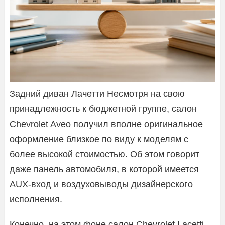
Задний диван Лачетти Несмотря на свою
принадлежность к бюджетной группе, салон
Chevrolet Aveo получил вполне оригинальное
оформление близкое по виду к моделям с
более высокой стоимостью. Об этом говорит
даже панель автомобиля, в которой имеется
AUX-вход и воздуховыводы дизайнерского
исполнения.
Конечно, на этом фоне салон Chevrolet Lacetti