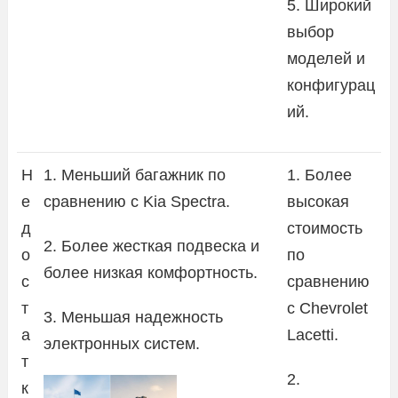
5. Широкий
выбор
моделей и
конфигурац
ий.
Н
1. Меньший багажник по
1. Более
е
сравнению с Kia Spectra.
высокая
д
стоимость
2. Более жесткая подвеска и
о
по
более низкая комфортность.
с
сравнению
т
с Chevrolet
3. Меньшая надежность
а
Lacetti.
электронных систем.
т
2.
к