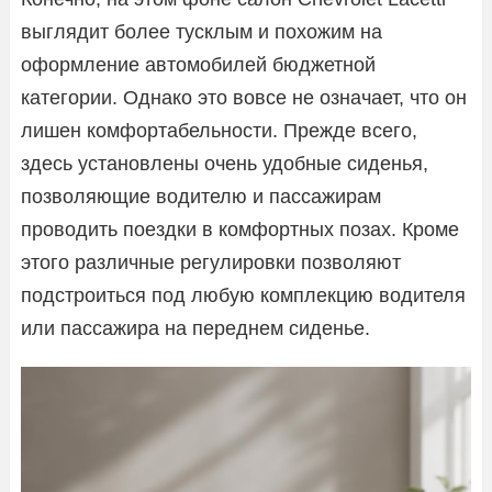
выглядит более тусклым и похожим на
оформление автомобилей бюджетной
категории. Однако это вовсе не означает, что он
лишен комфортабельности. Прежде всего,
здесь установлены очень удобные сиденья,
позволяющие водителю и пассажирам
проводить поездки в комфортных позах. Кроме
этого различные регулировки позволяют
подстроиться под любую комплекцию водителя
или пассажира на переднем сиденье.