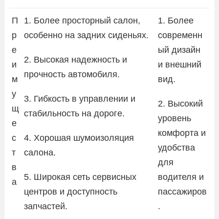
П
1. Более просторный салон,
1. Более
р
особенно на задних сиденьях.
современн
е
ый дизайн
2. Высокая надежность и
и
и внешний
прочность автомобиля.
м
вид.
у
3. Гибкость в управлении и
2. Высокий
щ
стабильность на дороге.
уровень
е
комфорта и
с
4. Хорошая шумоизоляция
удобства
т
салона.
для
в
5. Широкая сеть сервисных
водителя и
а
центров и доступность
пассажиров
запчастей.
.