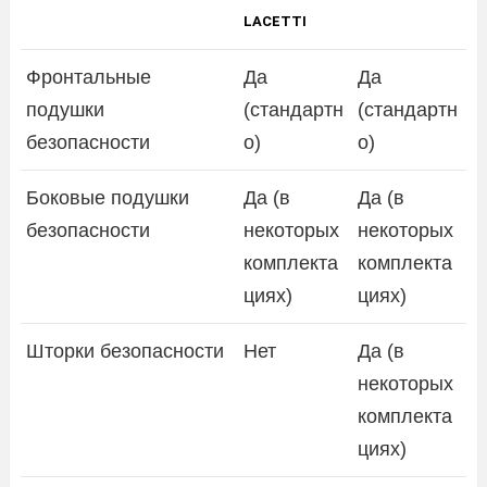
LACETTI
Фронтальные
Да
Да
подушки
(стандартн
(стандартн
безопасности
о)
о)
Боковые подушки
Да (в
Да (в
безопасности
некоторых
некоторых
комплекта
комплекта
циях)
циях)
Шторки безопасности
Нет
Да (в
некоторых
комплекта
циях)