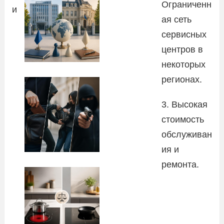
Ограниченн
и
ая сеть
сервисных
центров в
некоторых
регионах.
3. Высокая
стоимость
обслуживан
ия и
ремонта.