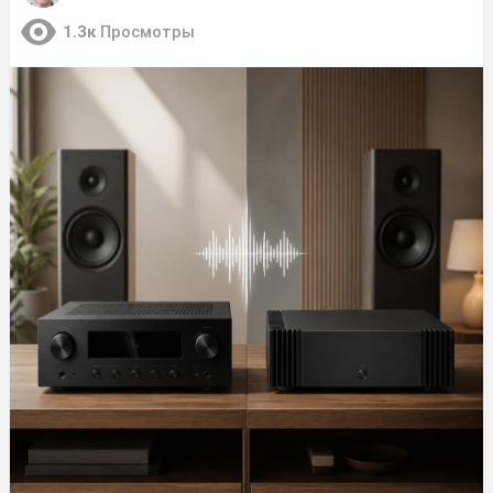
1.3к
Просмотры