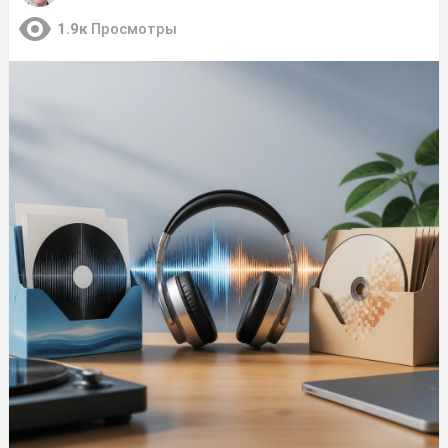
1.9к
Просмотры