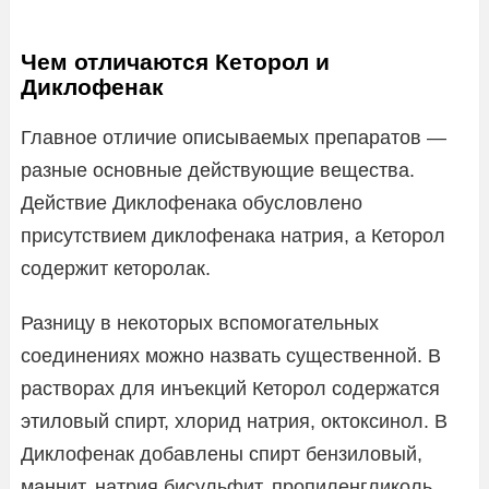
Чем отличаются Кеторол и
Диклофенак
Главное отличие описываемых препаратов —
разные основные действующие вещества.
Действие Диклофенака обусловлено
присутствием диклофенака натрия, а Кеторол
содержит кеторолак.
Разницу в некоторых вспомогательных
соединениях можно назвать существенной. В
растворах для инъекций Кеторол содержатся
этиловый спирт, хлорид натрия, октоксинол. В
Диклофенак добавлены спирт бензиловый,
маннит, натрия бисульфит, пропиленгликоль.