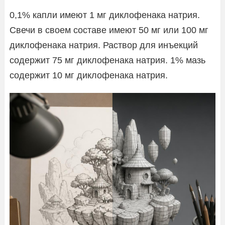
0,1% капли имеют 1 мг диклофенака натрия.
Свечи в своем составе имеют 50 мг или 100 мг
диклофенака натрия. Раствор для инъекций
содержит 75 мг диклофенака натрия. 1% мазь
содержит 10 мг диклофенака натрия.