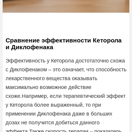
Сравнение эффективности Кеторола
и Диклофенака
Эффективность у Кеторола достотаточно схожа
с Диклофенаком – это означает, что способность
лекарственного вещества оказывать
максимально возможное действие
схоже.Например, если терапевтический эффект
у Кеторола более выраженный, то при
применении Диклофенака даже в больших
дозах не получится добиться данного
эффекта.Также скорость терапии – показатель