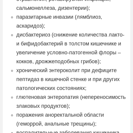
сальмонеллеза, дизентерии);
паразитарные инвазии (лямблиоз,
аскаридоз);
дисбактериоз (снижение количества лакто-
и бифидобактерий в толстом кишечнике и
увеличение условно-патогенной флоры –
кокков, дрожжеподобных грибов);
хронический энтероколит при дефиците
пептидаз в кишечной стенке и при других
патологических состояниях;
глютеновая энтеропатия (непереносимость
злаковых продуктов);
поражения аноректальной области
(геморрой, анальные трещины);
воспалительные заболевания кишечника