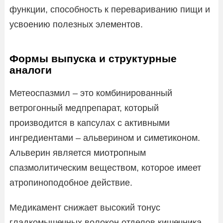
функции, способность к перевариванию пищи и
усвоению полезных элементов.
Формы выпуска и структурные
аналоги
Метеоспазмил – это комбинированный
ветрогонный медпрепарат, который
производится в капсулах с активными
ингредиентами – альверином и симетиконом.
Альверин является миотропным
спазмолитическим веществом, которое имеет
атропиноподобное действие.
Медикамент снижает высокий тонус
гладкомышечных волокон отделов кишечника,