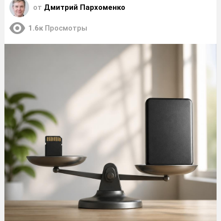
от
Дмитрий Пархоменко
1.6к
Просмотры