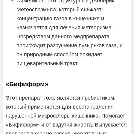
Симетикон– это структурный дженерик
Метеоспазмила, который снижает
концентрацию газов в кишечнике и
назначается для лечения метеоризма.
Посредством данного медпрепарата
происходит разрушение пузырьков газа, и
он природным способом покидает
пищеварительный тракт.
«Бифиформ»
Этот препарат тоже является пробиотиком,
который применяется для восстановления
нарушенной микрофлоры кишечника. Помогает
«Бифиформ» и от вздутия живота. Выпускается
препарат в форме капсул, жевательных