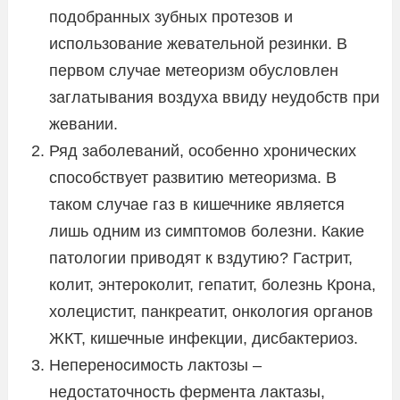
подобранных зубных протезов и
использование жевательной резинки. В
первом случае метеоризм обусловлен
заглатывания воздуха ввиду неудобств при
жевании.
Ряд заболеваний, особенно хронических
способствует развитию метеоризма. В
таком случае газ в кишечнике является
лишь одним из симптомов болезни. Какие
патологии приводят к вздутию? Гастрит,
колит, энтероколит, гепатит, болезнь Крона,
холецистит, панкреатит, онкология органов
ЖКТ, кишечные инфекции, дисбактериоз.
Непереносимость лактозы –
недостаточность фермента лактазы,