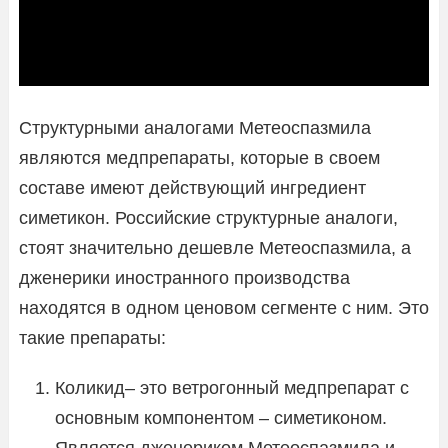
Структурными аналогами Метеоспазмила
являются медпрепараты, которые в своем
составе имеют действующий ингредиент
симетикон. Российские структурные аналоги,
стоят значительно дешевле Метеоспазмила, а
дженерики иностранного производства
находятся в одном ценовом сегменте с ним. Это
такие препараты:
Коликид– это ветрогонный медпрепарат с
основным компонентом – симетиконом.
Является дженериком Метеоспазмила и