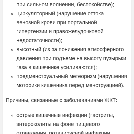
при сильном волнении, беспокойстве);
циркуляторный (нарушение оттока
венозной крови при портальной
гипертензии и правожелудочковой
недостаточности);
высотный (из-за понижения атмосферного
давления при подъеме на высоту пузырьки
газа в кишечнике усиливаются);
предменструальный метеоризм (нарушения
моторики кишечника перед менструацией).
Причины, связанные с заболеваниями ЖКТ:
острые кишечные инфекции (гастриты,
энтероколиты на фоне пищевого
отравления, ротавирусной инфекции,