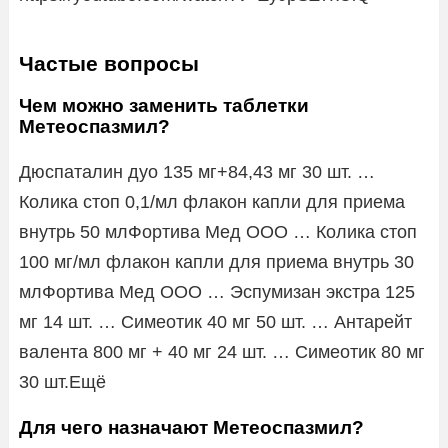
Частые вопросы
Чем можно заменить таблетки
Метеоспазмил?
Дюспаталин дуо 135 мг+84,43 мг 30 шт. …
Колика стоп 0,1/мл флакон капли для приема
внутрь 50 млФортива Мед ООО … Колика стоп
100 мг/мл флакон капли для приема внутрь 30
млФортива Мед ООО … Эспумизан экстра 125
мг 14 шт. … Симеотик 40 мг 50 шт. … Антарейт
валента 800 мг + 40 мг 24 шт. … Симеотик 80 мг
30 шт.Ещё
Для чего назначают Метеоспазмил?