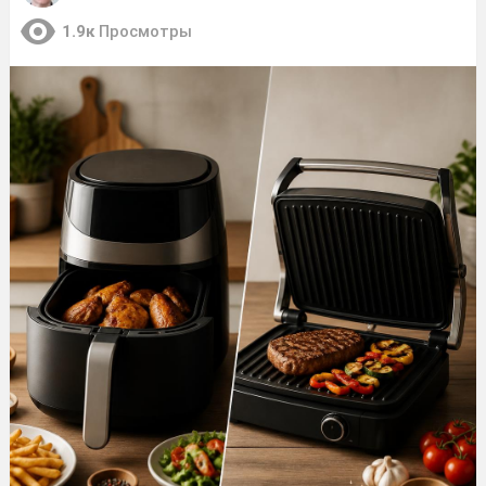
1.9к
Просмотры