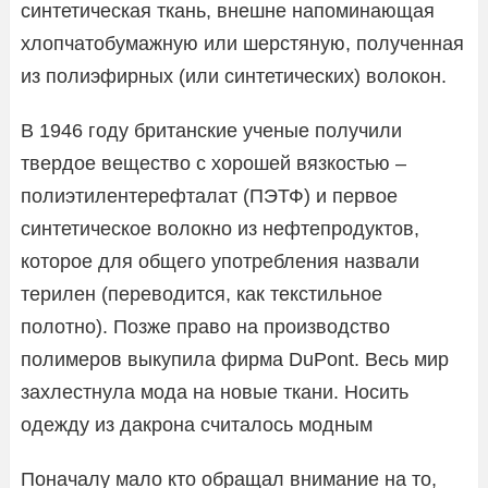
синтетическая ткань, внешне напоминающая
хлопчатобумажную или шерстяную, полученная
из полиэфирных (или синтетических) волокон.
В 1946 году британские ученые получили
твердое вещество с хорошей вязкостью –
полиэтилентерефталат (ПЭТФ) и первое
синтетическое волокно из нефтепродуктов,
которое для общего употребления назвали
терилен (переводится, как текстильное
полотно). Позже право на производство
полимеров выкупила фирма DuPont. Весь мир
захлестнула мода на новые ткани. Носить
одежду из дакрона считалось модным
Поначалу мало кто обращал внимание на то,