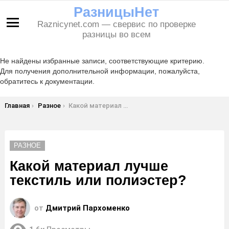
РазницыНет
Raznicynet.com — свервис по проверке
Меню
разницы во всем
Не найдены избранные записи, соответствующие критерию.
Для получения дополнительной информации, пожалуйста,
обратитесь к документации.
Вы здесь:
Главная
Разное
Какой материал лучше текстиль или полиэстер?
РАЗНОЕ
Какой материал лучше
текстиль или полиэстер?
от
Дмитрий Пархоменко