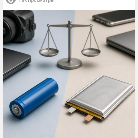
1.6к
Просмотры