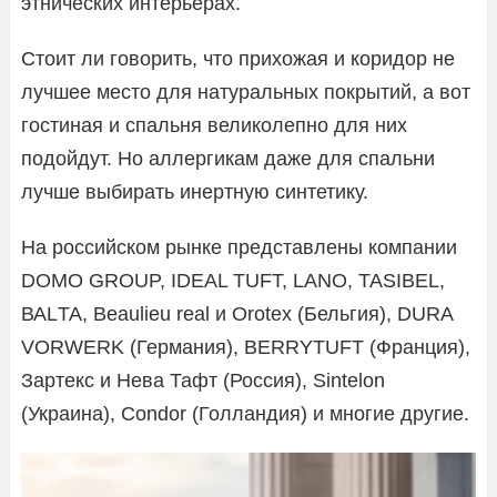
этнических интерьерах.
Стоит ли говорить, что прихожая и коридор не
лучшее место для натуральных покрытий, а вот
гостиная и спальня великолепно для них
подойдут. Но аллергикам даже для спальни
лучше выбирать инертную синтетику.
На российском рынке представлены компании
DOMO GROUP, IDEAL TUFT, LANO, TASIBEL,
ВАLТА, Beaulieu real и Orotex (Бельгия), DURA
VORWERK (Германия), BERRYTUFT (Франция),
Зартекс и Нева Тафт (Россия), Sintelon
(Украина), Condor (Голландия) и многие другие.