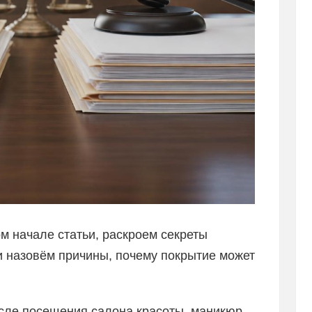
ом начале статьи, раскроем секреты
и назовём причины, почему покрытие может
осле посещения салона красоты, маникюр