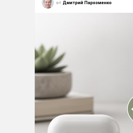
от
Дмитрий Пархоменко