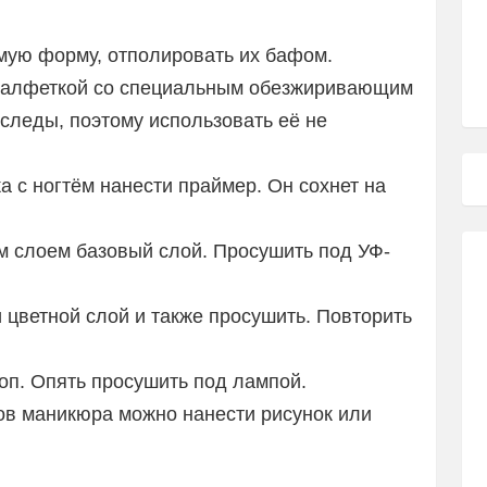
мую форму, отполировать их бафом.
 салфеткой со специальным обезжиривающим
 следы, поэтому использовать её не
а с ногтём нанести праймер. Он сохнет на
м слоем базовый слой. Просушить под УФ-
 цветной слой и также просушить. Повторить
оп. Опять просушить под лампой.
ов маникюра можно нанести рисунок или