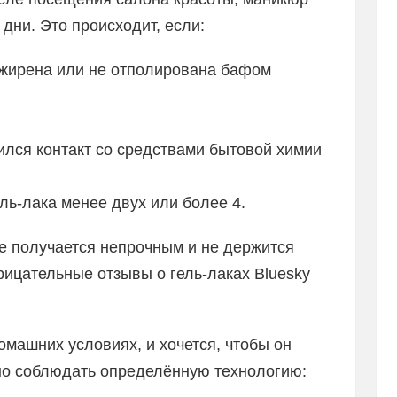
дни. Это происходит, если:
зжирена или не отполирована бафом
ился контакт со средствами бытовой химии
ль-лака менее двух или более 4.
е получается непрочным и не держится
рицательные отзывы о гель-лаках Bluesky
машних условиях, и хочется, чтобы он
жно соблюдать определённую технологию: