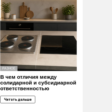
РАЗНОЕ
В чем отличия между
солидарной и субсидиарной
ответственностью
Читать дальше