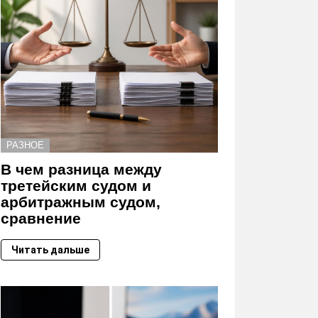
РАЗНОЕ
В чем разница между
третейским судом и
арбитражным судом,
сравнение
Читать дальше