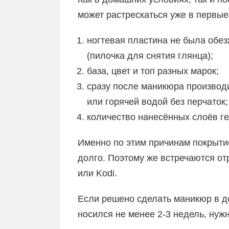
может растрескаться уже в первые 
ногтевая пластина не была обе
(пилочка для снятия глянца);
база, цвет и топ разных марок;
сразу после маникюра производ
или горячей водой без перчаток;
количество нанесённых слоёв ге
Именно по этим причинам покрыти
долго. Поэтому же встречаются от
или Kodi.
Если решено сделать маникюр в до
носился не менее 2-3 недель, ну