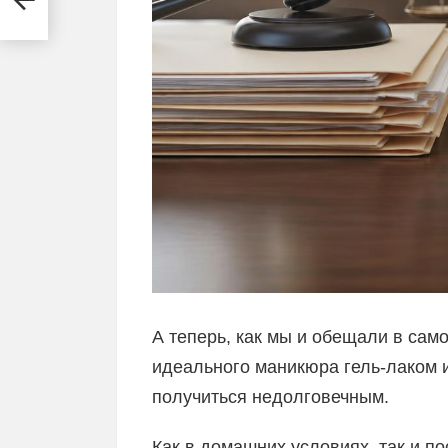
А теперь, как мы и обещали в сам
идеального маникюра гель-лаком 
получиться недолговечным.
Как в домашних условиях, так и п