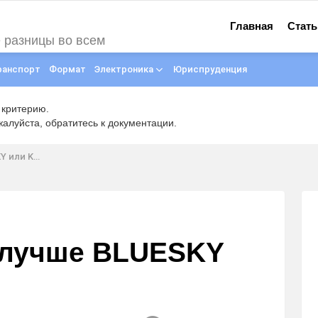
Главная
Стать
е разницы во всем
ранспорт
Формат
Электроника
Юриспруденция
 критерию.
луйста, обратитесь к документации.
ли Kodi?
к лучше BLUESKY