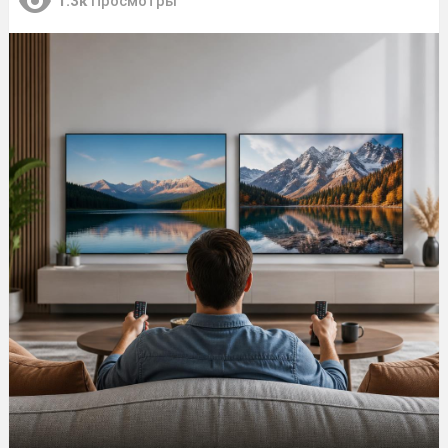
1.3к
Просмотры