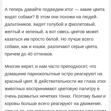
А теперь давайте подведем итог — какие цвета
видят собаки? В этом они похожи на людей-
дальтоников, видят голубой и фиолетовый,
желтый и зеленый, а вот смесь цветов может
казаться им просто белой. Но лучше всего
собаки, как и кошки, различают серые цвета,
причем до 40 оттенков.
Многие верят, и нам часто преподносят, что
домашние парнокопытные остро реагируют на
красный цвет. В действительности же глаза этих
животных воспринимают цветовую палитру в
очень размытых нечетких тонах. Поэтому быки и
коровы больше всего реагируют на движение,
чем на то, как окрашена ваша одежда или каким