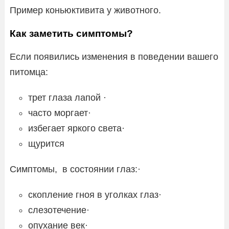
Пример коньюктивита у животного.
Как заметить симптомы?
Если появились изменения в поведении вашего
питомца:
трет глаза лапой ·
часто моргает·
избегает яркого света·
щурится
Симптомы, в состоянии глаз:·
скопление гноя в уголках глаз·
слезотечение·
опухание век·