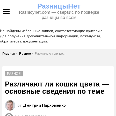
РазницыНет
Raznicynet.com — свервис по проверке
Меню
разницы во всем
Не найдены избранные записи, соответствующие критерию.
Для получения дополнительной информации, пожалуйста,
обратитесь к документации.
Вы здесь:
Главная
Разное
Различают ли кошки цвета — основные сведения по теме
РАЗНОЕ
Различают ли кошки цвета —
основные сведения по теме
от
Дмитрий Пархоменко