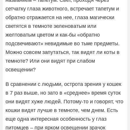
сетчатку глаза животного, встречает тапетум и
обратно отражается на нее, глаза магически
светятся в темноте зеленоватым или
желтоватым цветом и как-бы «обратно
подсвечивают» невидимые во тьме предметы.
Можно совсем запутаться, так видят ли коты в
темноте? Или они видят при слабом
освещении?
В сравнении с людьми, острота зрения у кошек
в 7 раз выше, но зато в «среднее» время суток
они видят хуже людей. Потому-то и говорят, что
кошки видят лучше в темноте, чем днем. Есть
еще одна интересная особенность у глаз
питомцев – при ярком освещении зрачок