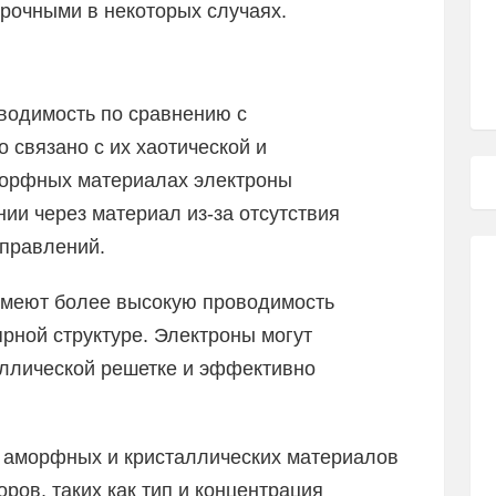
прочными в некоторых случаях.
водимость по сравнению с
 связано с их хаотической и
морфных материалах электроны
ии через материал из-за отсутствия
правлений.
 имеют более высокую проводимость
рной структуре. Электроны могут
аллической решетке и эффективно
ь аморфных и кристаллических материалов
ров, таких как тип и концентрация