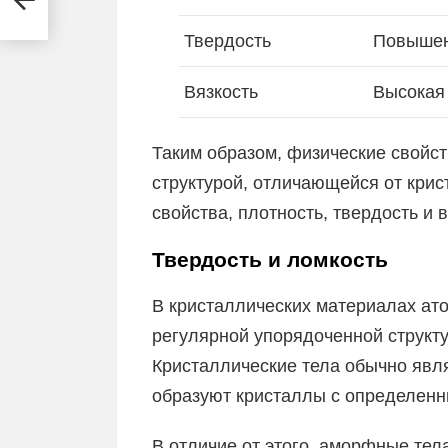
Твердость
Повыше
Вязкость
Высокая
Таким образом, физические свойс
структурой, отличающейся от крис
свойства, плотность, твердость и в
Твердость и ломкость
В кристаллических материалах ат
регулярной упорядоченной структу
Кристаллические тела обычно явл
образуют кристаллы с определенн
В отличие от этого, аморфные тел