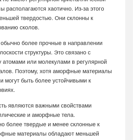
лы располагаются хаотично. Из-за этого
ньшей твердостью. Они склонны к
ованию сколов.
 обычно более прочные в направлении
лоскости структуры. Это связано с
у атомами или молекулами в регулярной
иалов. Поэтому, хотя аморфные материалы
и могут быть более устойчивыми к
овиях.
ость являются важными свойствами
ллические и аморфные тела.
о более твердые и менее склонные к
орфные материалы обладают меньшей