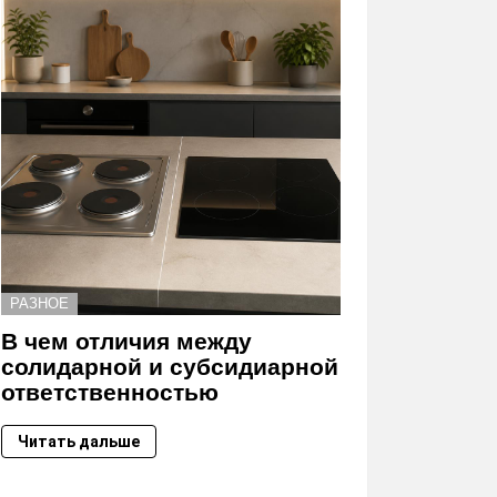
РАЗНОЕ
В чем отличия между
солидарной и субсидиарной
ответственностью
Читать дальше