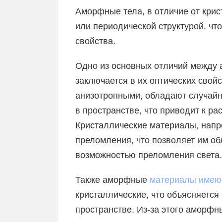
Аморфные тела, в отличие от кри
или периодической структурой, чт
свойства.
Одно из основных отличий между
заключается в их оптических свой
анизотропными, обладают случай
в пространстве, что приводит к ра
Кристаллические материалы, напр
преломления, что позволяет им о
возможностью преломления света.
Также аморфные
материалы имеют
кристаллические, что объясняется
пространстве. Из-за этого амор