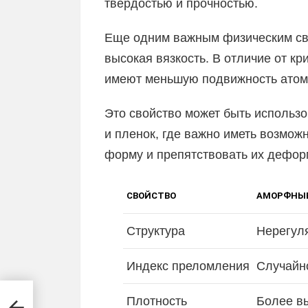
твердостью и прочностью.
Еще одним важным физическим св
высокая вязкость. В отличие от к
имеют меньшую подвижность атомо
Это свойство может быть использо
и пленок, где важно иметь возмож
форму и препятствовать их дефор
СВОЙСТВО
АМОРФНЫЕ
Структура
Нерегул
Индекс преломления
Случайн
Плотность
Более в