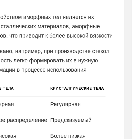
ойством аморфных тел является их
ристаллических материалов, аморфные
в, что приводит к более высокой вязкости
вано, например, при производстве стекол
ность легко формировать их в нужную
мации в процессе использования
 ТЕЛА
КРИСТАЛЛИЧЕСКИЕ ТЕЛА
ярная
Регулярная
ое распределение
Предсказуемый
ысокая
Более низкая