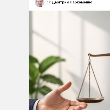
от
Дмитрий Пархоменко