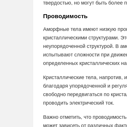
твердостью, но могут быть более 
Проводимость
Аморфные тела имеют низкую про
кристаллическими структурами. Это
неупорядоченной структурой. В а
испытывают сложности при движен
определенных кристаллических на
Кристаллические тела, напротив,
благодаря упорядоченной и регуля
свободно передвигаться по крист
проводить электрический ток.
Важно отметить, что проводимост
может зависеть от различных факто