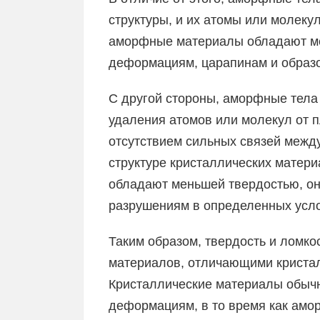
структуры, и их атомы или молеку
аморфные материалы обладают ме
деформациям, царапинам и образ
С другой стороны, аморфные тела
удаления атомов или молекул от п
отсутствием сильных связей межд
структуре кристаллических матер
обладают меньшей твердостью, он
разрушениям в определенных усл
Таким образом, твердость и ломк
материалов, отличающими криста
Кристаллические материалы обычн
деформациям, в то время как ам