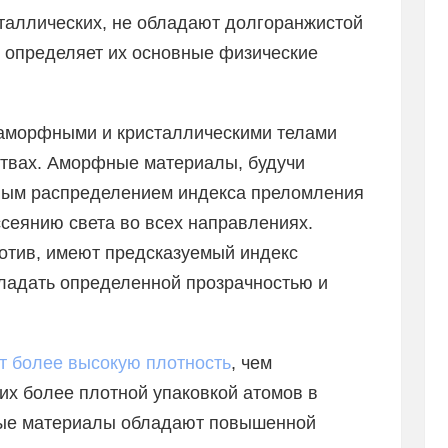
сталлических, не обладают долгоранжистой
о определяет их основные физические
 аморфными и кристаллическими телами
ствах. Аморфные материалы, будучи
ным распределением индекса преломления
ссеянию света во всех направлениях.
отив, имеют предсказуемый индекс
бладать определенной прозрачностью и
 более высокую плотность
, чем
 их более плотной упаковкой атомов в
фные материалы обладают повышенной