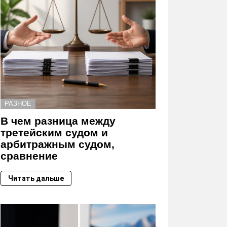
РАЗНОЕ
В чем разница между
третейским судом и
арбитражным судом,
сравнение
Читать дальше