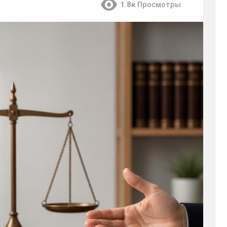
1.8к
Просмотры