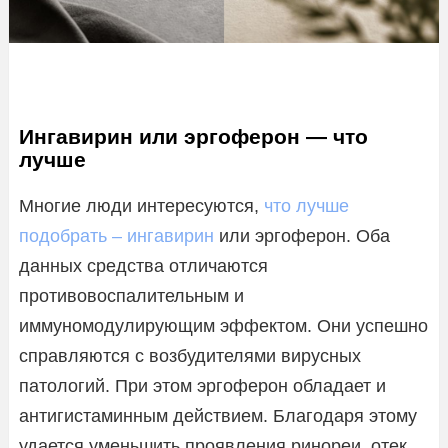
Ингавирин или эргоферон — что
лучше
Многие люди интересуются,
что лучше
подобрать – ингавирин
или эргоферон. Оба
данных средства отличаются
противовоспалительным и
иммуномодулирующим эффектом. Они успешно
справляются с возбудителями вирусных
патологий. При этом эргоферон обладает и
антигистаминным действием. Благодаря этому
удается уменьшить проявления ринореи, отек