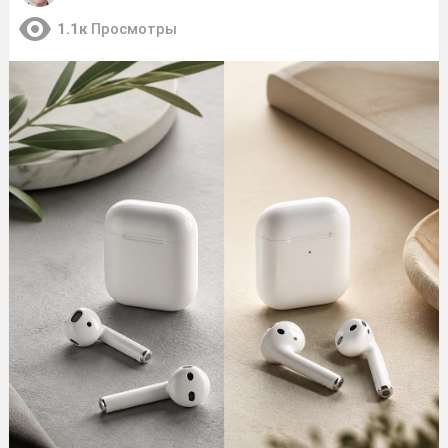
1.1к
Просмотры