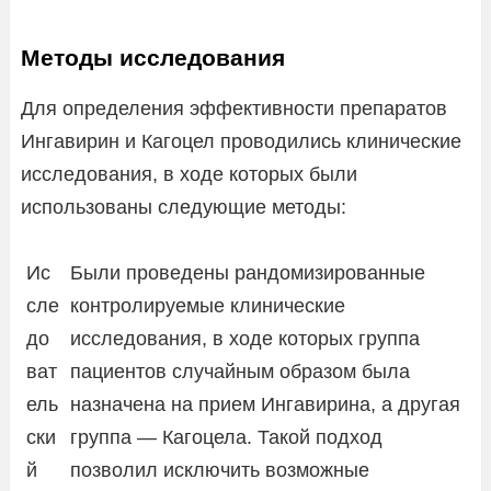
Методы исследования
Для определения эффективности препаратов
Ингавирин и Кагоцел проводились клинические
исследования, в ходе которых были
использованы следующие методы:
Ис
Были проведены рандомизированные
сле
контролируемые клинические
до
исследования, в ходе которых группа
ват
пациентов случайным образом была
ель
назначена на прием Ингавирина, а другая
ски
группа — Кагоцела. Такой подход
й
позволил исключить возможные