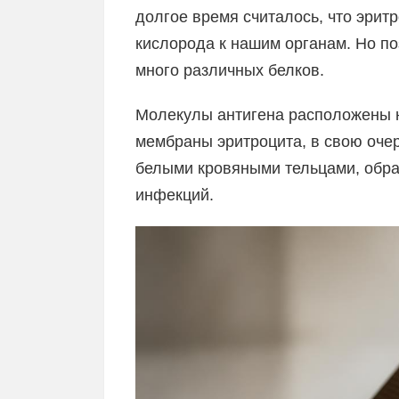
долгое время считалось, что эрит
кислорода к нашим органам. Но п
много различных белков.
Молекулы антигена расположены н
мембраны эритроцита, в свою очер
белыми кровяными тельцами, обра
инфекций.