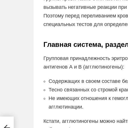
вызывать негативные реакции при
Поэтому перед переливанием кро
специальных тестов для определе
Главная система, разде
Групповая принадлежность эритро
антигенов А и В (агглютиногены):
Содержащих в своем составе бе
Тесно связанных со стромой кра
Не имеющих отношения к гемогло
агглютинации.
Кстати, агглютиногены можно найт