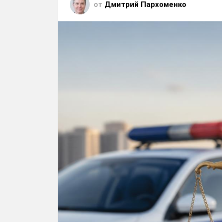
от
Дмитрий Пархоменко