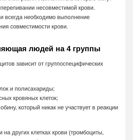
 переливании несовместимой крови.
ви всегда необходимо выполнение
ния совместимости крови.
ляющая людей на 4 группы
цитов зависит от группоспецифических
лок и полисахариды;
сных кровяных клеток;
бину, который никак не участвует в реакции
и на других клетках крови (тромбоциты,