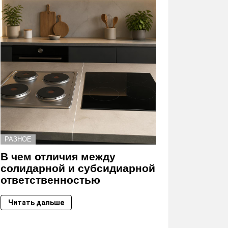
РАЗНОЕ
В чем отличия между
солидарной и субсидиарной
ответственностью
Читать дальше