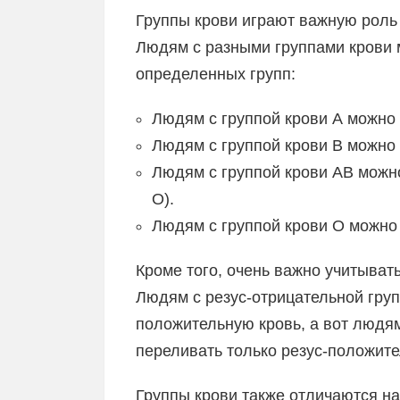
Группы крови играют важную роль
Людям с разными группами крови 
определенных групп:
Людям с группой крови А можно 
Людям с группой крови В можно 
Людям с группой крови AB можно
O).
Людям с группой крови O можно 
Кроме того, очень важно учитыват
Людям с резус-отрицательной груп
положительную кровь, а вот людя
переливать только резус-положит
Группы крови также отличаются на