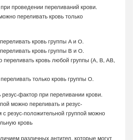
 при проведении переливаний крови.
можно переливать кровь только
переливать кровь группы A и O.
переливать кровь группы B и O.
 переливать кровь любой группы (A, B, AB,
переливать только кровь группы O.
ь резус-фактор при переливании крови.
пой можно переливать и резус-
м с резус-положительной группой можно
ельную кровь
личием различных антител, которые могут