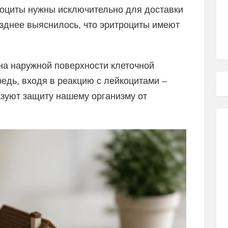
роциты нужны исключительно для доставки
озднее выяснилось, что эритроциты имеют
а наружной поверхности клеточной
едь, входя в реакцию с лейкоцитами –
зуют защиту нашему организму от