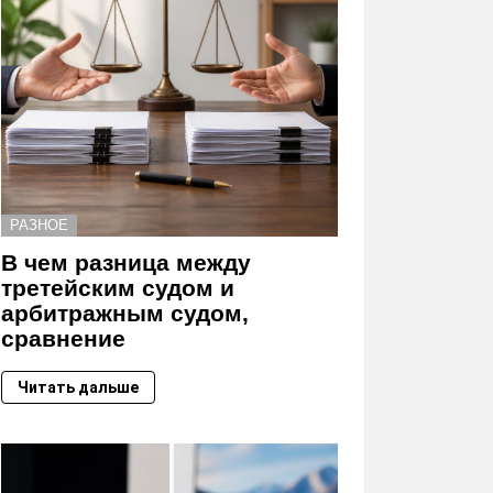
РАЗНОЕ
В чем разница между
третейским судом и
арбитражным судом,
сравнение
Читать дальше