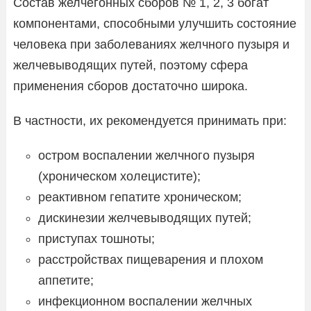
Состав желчегонных сборов № 1, 2, 3 богат
компонентами, способными улучшить состояние
человека при заболеваниях желчного пузыря и
желчевыводящих путей, поэтому сфера
применения сборов достаточно широка.
В частности, их рекомендуется принимать при:
остром воспалении желчного пузыря
(хроническом холецистите);
реактивном гепатите хроническом;
дискинезии желчевыводящих путей;
приступах тошноты;
расстройствах пищеварения и плохом
аппетите;
инфекционном воспалении желчных