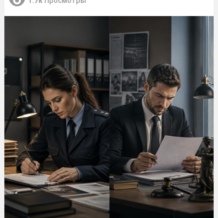
1.7к
Просмотры