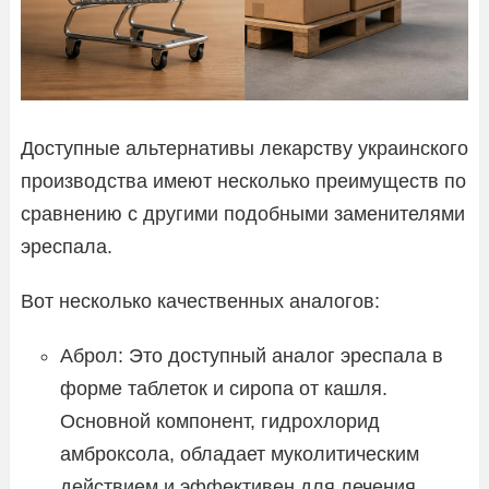
Доступные альтернативы лекарству украинского
производства имеют несколько преимуществ по
сравнению с другими подобными заменителями
эреспала.
Вот несколько качественных аналогов:
Аброл: Это доступный аналог эреспала в
форме таблеток и сиропа от кашля.
Основной компонент, гидрохлорид
амброксола, обладает муколитическим
действием и эффективен для лечения