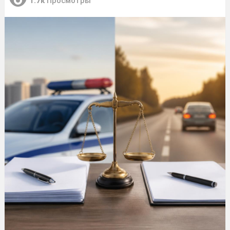
1.7к
Просмотры