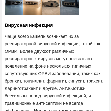
Вирусная инфекция
Чаще всего кашель возникает из-за
респираторной вирусной инфекции, такой как
ОРВИ. Более двухсот различных
респираторных вирусов могут вызвать его
появление на фоне нескольких типичных
сопутствующих ОРВИ заболеваний, таких как
бронхит, тонзиллит, фарингит, синусит, трахеит,
ларинготрахеит и другие. Антибиотики
бессильны перед вирусной инфекцией, и
традиционные антисептики не всегда
эффективны. Именно поэтому кашель при