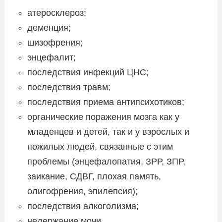
атеросклероз;
деменция;
шизофрения;
энцефалит;
последствия инфекций ЦНС;
последствия травм;
последствия приема антипсихотиков;
органические поражения мозга как у
младенцев и детей, так и у взрослых и
пожилых людей, связанные с этим
проблемы (энцефалопатия, ЗРР, ЗПР,
заикание, СДВГ, плохая память,
олигофрения, эпилепсия);
последствия алкоголизма;
недержание мочи.