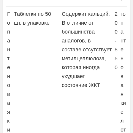
Г
Таблетки по 50
Содержит кальций.
2
го
о
шт. в упаковке
В отличие от
0
п
п
большинства
0
а
а
аналогов, в
-
нт
н
составе отсутствует
5
е
т
метилцеллюлоза,
5
н
е
которая иногда
0
о
н
ухудшает
в
о
состояние ЖКТ
а
в
я
а
ки
я
с
к
л
и
от