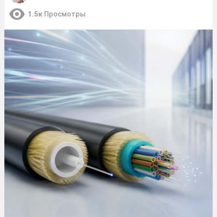
1.5к
Просмотры