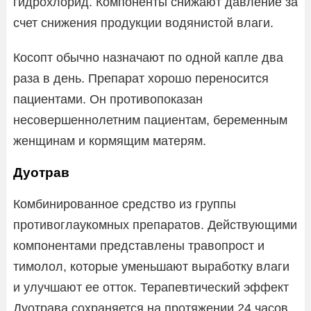
гидрохлорид. Компоненты снижают давление за
счет снижения продукции водянистой влаги.
Косопт обычно назначают по одной капле два
раза в день. Препарат хорошо переносится
пациентами. Он противопоказан
несовершеннолетним пациентам, беременным
женщинам и кормящим матерям.
Дуотрав
Комбинированное средство из группы
противоглаукомных препаратов. Действующими
компонентами представлены травопрост и
тимолол, которые уменьшают выработку влаги
и улучшают ее отток. Терапевтический эффект
Дуотрава сохраняется на протяжении 24 часов.