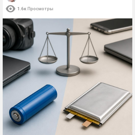
1.6к
Просмотры