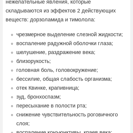
нежелательные явления, которые
складываются из эффектов 2 действующих
веществ: дорзоламида и тимолола:
чрезмерное выделение слезной жидкости;
воспаление радужной оболочки глаза;
шелушение, раздражение века;
близорукость;
головная боль, головокружение;
бессилие, общая слабость организма;
отек Квинке, крапивница;
зуд, бронхоспазм;
пересыхание в полости рта;
снижение чувствительность роговичного
слоя;
воспаление конъюнктивы, краев века;