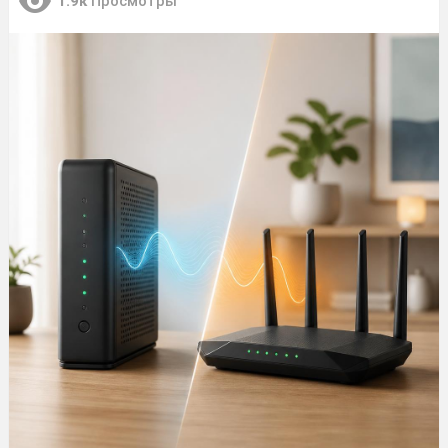
1.9к
Просмотры