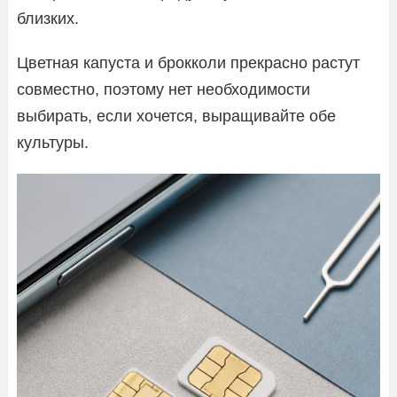
близких.
Цветная капуста и брокколи прекрасно растут
совместно, поэтому нет необходимости
выбирать, если хочется, выращивайте обе
культуры.