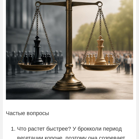
Частые вопросы
Что растет быстрее? У брокколи период
вегетации короче, поэтому она созревает