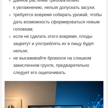
данное растение требовательно
к увлажнению, нельзя допускать засухи;
требуется вовремя собирать урожай, чтобы
дать возможность сформироваться новым
головкам;
если не сделать этого вовремя, плоды
зацветут и употреблять их в пищу будет
нельзя;
не высаживайте брокколи на слишком
закисленном грунте, предварительно
следует его ощелачивать.