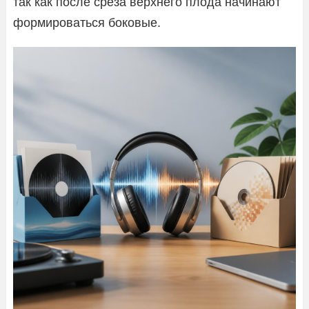
так как после среза верхнего плода начинают
формироваться боковые.