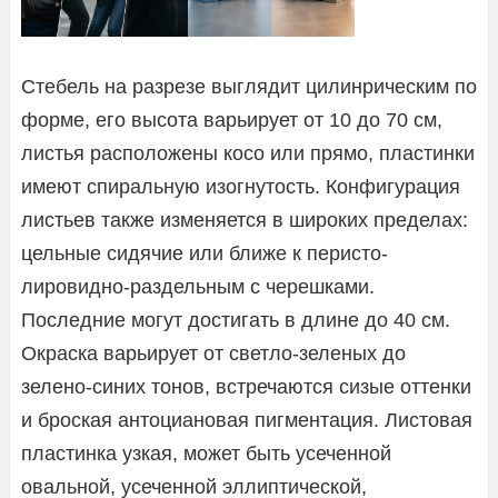
Стебель на разрезе выглядит цилинрическим по
форме, его высота варьирует от 10 до 70 см,
листья расположены косо или прямо, пластинки
имеют спиральную изогнутость. Конфигурация
листьев также изменяется в широких пределах:
цельные сидячие или ближе к перисто-
лировидно-раздельным с черешками.
Последние могут достигать в длине до 40 см.
Окраска варьирует от светло-зеленых до
зелено-синих тонов, встречаются сизые оттенки
и броская антоциановая пигментация. Листовая
пластинка узкая, может быть усеченной
овальной, усеченной эллиптической,