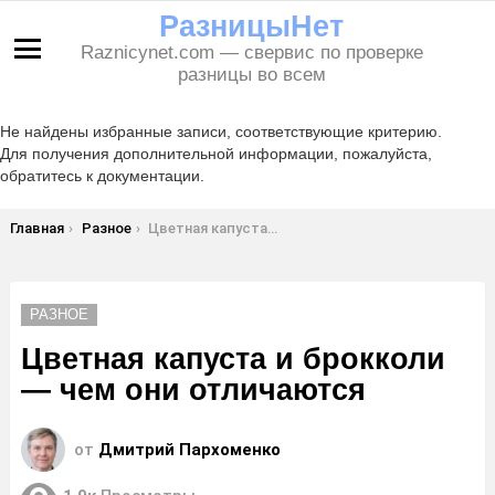
РазницыНет
Raznicynet.com — свервис по проверке
Меню
разницы во всем
Не найдены избранные записи, соответствующие критерию.
Для получения дополнительной информации, пожалуйста,
обратитесь к документации.
Вы здесь:
Главная
Разное
Цветная капуста и брокколи — чем они отличаются
РАЗНОЕ
Цветная капуста и брокколи
— чем они отличаются
от
Дмитрий Пархоменко