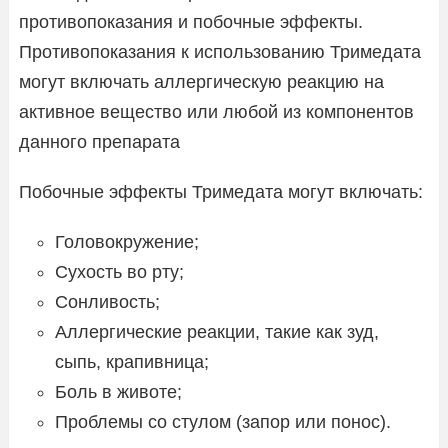
противопоказания и побочные эффекты.
Противопоказания к использованию Тримедата
могут включать аллергическую реакцию на
активное вещество или любой из компонентов
данного препарата
Побочные эффекты Тримедата могут включать:
Головокружение;
Сухость во рту;
Сонливость;
Аллергические реакции, такие как зуд,
сыпь, крапивница;
Боль в животе;
Проблемы со стулом (запор или понос).