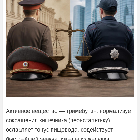
Активное вещество — тримебутин, нормализует
сокращения кишечника (перистальтику),
ослабляет тонус пищевода, содействует
быстрейшей эвакуации еды из желудка.