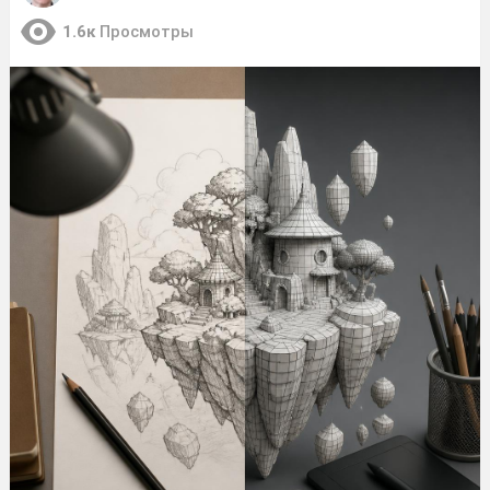
1.6к
Просмотры