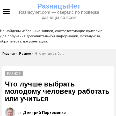
РазницыНет
Raznicynet.com — свервис по проверке
Меню
разницы во всем
Не найдены избранные записи, соответствующие критерию.
Для получения дополнительной информации, пожалуйста,
обратитесь к документации.
Вы здесь:
Главная
Разное
Что лучше выбрать молодому человеку работать или учиться
РАЗНОЕ
Что лучше выбрать
молодому человеку работать
или учиться
от
Дмитрий Пархоменко