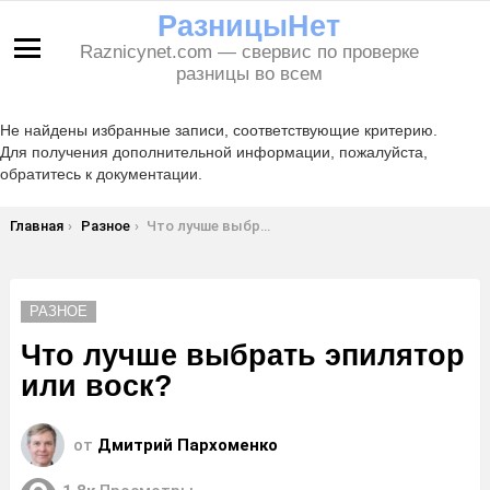
РазницыНет
Raznicynet.com — свервис по проверке
Меню
разницы во всем
Не найдены избранные записи, соответствующие критерию.
Для получения дополнительной информации, пожалуйста,
обратитесь к документации.
Вы здесь:
Главная
Разное
Что лучше выбрать эпилятор или воск?
РАЗНОЕ
Что лучше выбрать эпилятор
или воск?
от
Дмитрий Пархоменко