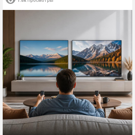
1.8к
Просмотры