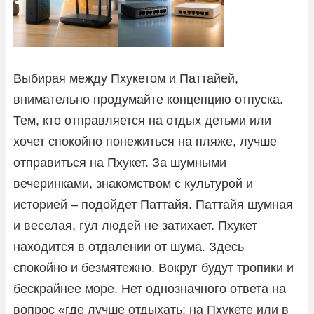
Выбирая между Пхукетом и Паттайей,
внимательно продумайте концепцию отпуска.
Тем, кто отправляется на отдых детьми или
хочет спокойно понежиться на пляже, лучше
отправиться на Пхукет. За шумными
вечеринками, знакомством с культурой и
историей – подойдет Паттайя. Паттайя шумная
и веселая, гул людей не затихает. Пхукет
находится в отдалении от шума. Здесь
спокойно и безмятежно. Вокруг будут тропики и
бескрайнее море. Нет однозначного ответа на
вопрос «где лучше отдыхать: на Пхукете или в