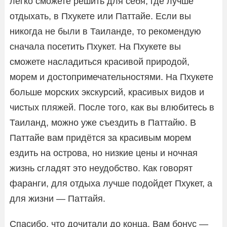
легко сможете решить для себя, где лучше
отдыхать, в Пхукете или Паттайе. Если вы
никогда не были в Таиланде, то рекомендую
сначала посетить Пхукет. На Пхукете вы
сможете насладиться красивой природой,
морем и достопримечательностями. На Пхукете
больше морских экскурсий, красивых видов и
чистых пляжей. После того, как вы влюбитесь в
Таиланд, можно уже съездить в Паттайю. В
Паттайе вам придётся за красивым морем
ездить на острова, но низкие цены и ночная
жизнь сгладят это неудобство. Как говорят
фаранги, для отдыха лучше подойдет Пхукет, а
для жизни — Паттайя.
Спасибо, что дочитали до конца. Вам бонус —