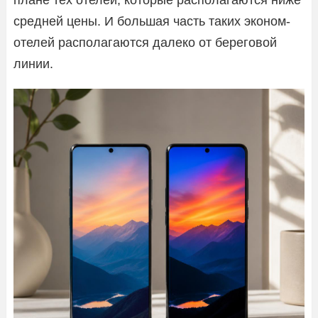
плане тех отелей, которые располагаются ниже
средней цены. И большая часть таких эконом-
отелей располагаются далеко от береговой
линии.