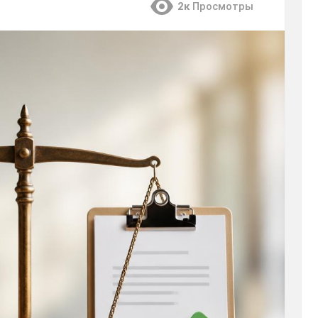
2к
Просмотры