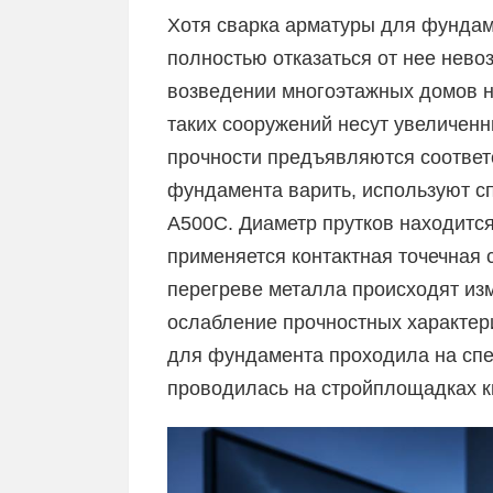
Хотя сварка арматуры для фундаме
полностью отказаться от нее нево
возведении многоэтажных домов н
таких сооружений несут увеличенн
прочности предъявляются соответ
фундамента варить, используют с
А500С. Диаметр прутков находится
применяется контактная точечная с
перегреве металла происходят из
ослабление прочностных характери
для фундамента проходила на сп
проводилась на стройплощадках 