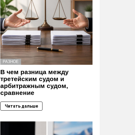
РАЗНОЕ
В чем разница между
третейским судом и
арбитражным судом,
сравнение
Читать дальше