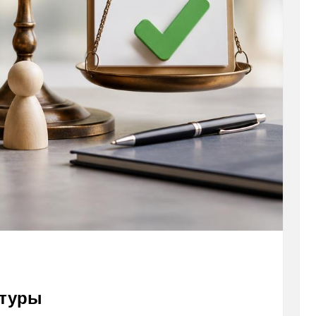
атуры