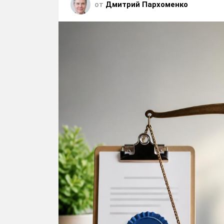
от
Дмитрий Пархоменко