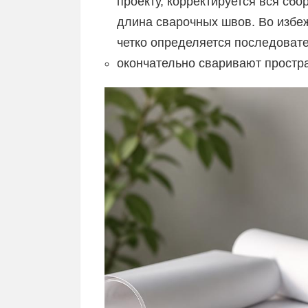
проекту, корректируется вся сб
длина сварочных швов. Во избе
четко определяется последовате
окончательно сваривают простр