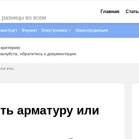
Главная
Стать
е разницы во всем
ранспорт
Формат
Электроника
Юриспруденция
 критерию.
луйста, обратитесь к документации.
вязать?
ть арматуру или