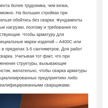
нта более трудоемка, чем вязка,
зможно. На больших стройках при
ельзя обойтись без сварки. Фундаменты
ые нагрузки, поэтому и требования по
ствующие. Чтобы арматуру для
пециальные марки изделий – А400С или
 в пределах 3-5 сантиметров. Для работ
варка. Учитывая тот факт, что при
менения структуры, вызывающие
стик, желательно, чтобы сварка арматуры
ециализированных предприятиях либо
квалифицированными сварщиками.