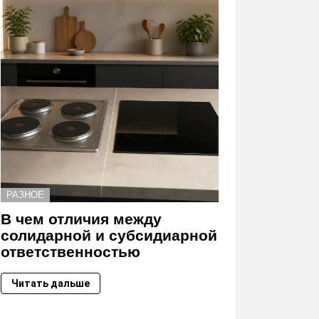
РАЗНОЕ
В чем отличия между
солидарной и субсидиарной
ответственностью
Читать дальше