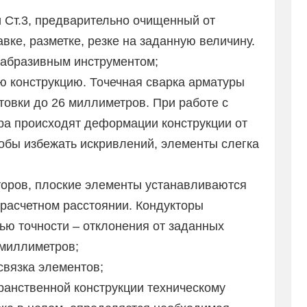
ли Ст.3, предварительно очищенный от
вке, разметке, резке на заданную величину.
 абразивным инструментом;
ю конструкцию. Точечная сварка арматуры
товки до 26 миллиметров. При работе с
ра происходят деформации конструкции от
тобы избежать искривлений, элементы слегка
оров, плоские элементы устанавливаются
 расчетном расстоянии. Кондукторы
ью точности – отклонения от заданных
миллиметров;
связка элементов;
ранственной конструкции техническому