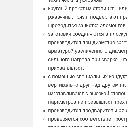
техническим условиям;
круглый прокат из стали Ст.0 и
ржавчины, грязи, подвергают пра
Проводится зачистка элементов
заготовки соединяются в плоску
производится при диаметре заго
арматурой увеличенного диамет
сильного нагрева при сварке. Ч
прихватывают;
с помощью специальных кондукт
вертикально друг над другом на
изготавливают с высокой степен
параметров не превышают трех 
производится предварительная 
проверяется соответствие прост