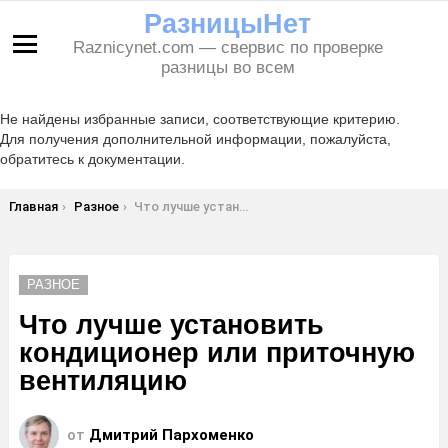
РазницыНет
Raznicynet.com — свервис по проверке
Меню
разницы во всем
Не найдены избранные записи, соответствующие критерию.
Для получения дополнительной информации, пожалуйста,
обратитесь к документации.
Вы здесь:
Главная
Разное
Что лучше установить кондиционер или приточную вентиляцию
РАЗНОЕ
Что лучше установить
кондиционер или приточную
вентиляцию
от
Дмитрий Пархоменко