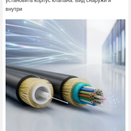
установить корпус клапана. Вид снаружи и
внутри