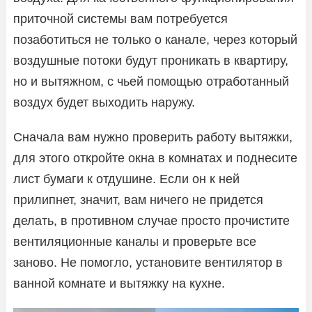
приточной системы вам потребуется
позаботиться не только о канале, через который
воздушные потоки будут проникать в квартиру,
но и вытяжном, с чьей помощью отработанный
воздух будет выходить наружу.
Сначала вам нужно проверить работу вытяжки,
для этого откройте окна в комнатах и поднесите
лист бумаги к отдушине. Если он к ней
прилипнет, значит, вам ничего не придется
делать, в противном случае просто прочистите
вентиляционные каналы и проверьте все
заново. Не помогло, установите вентилятор в
ванной комнате и вытяжку на кухне.