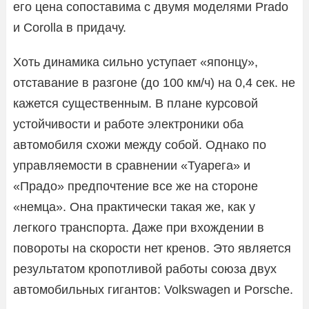
его цена сопоставима с двумя моделями Prado
и Corolla в придачу.
Хоть динамика сильно уступает «японцу»,
отставание в разгоне (до 100 км/ч) на 0,4 сек. не
кажется существенным. В плане курсовой
устойчивости и работе электроники оба
автомобиля схожи между собой. Однако по
управляемости в сравнении «Туарега» и
«Прадо» предпочтение все же на стороне
«немца». Она практически такая же, как у
легкого транспорта. Даже при вхождении в
повороты на скорости нет кренов. Это является
результатом кропотливой работы союза двух
автомобильных гигантов: Volkswagen и Porsche.