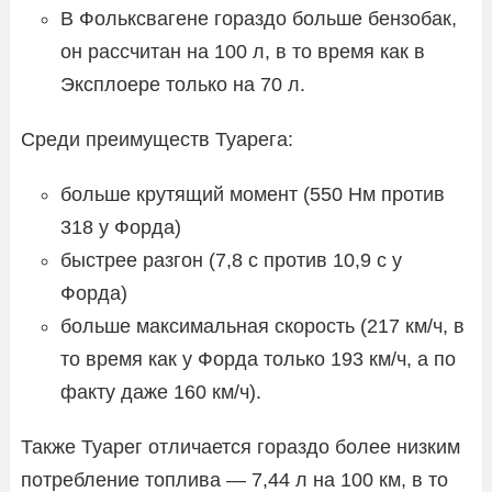
В Фольксвагене гораздо больше бензобак,
он рассчитан на 100 л, в то время как в
Эксплоере только на 70 л.
Среди преимуществ Туарега:
больше крутящий момент (550 Нм против
318 у Форда)
быстрее разгон (7,8 с против 10,9 с у
Форда)
больше максимальная скорость (217 км/ч, в
то время как у Форда только 193 км/ч, а по
факту даже 160 км/ч).
Также Туарег отличается гораздо более низким
потребление топлива — 7,44 л на 100 км, в то