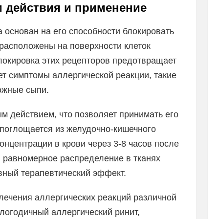
м действия и применение
 основан на его способности блокировать
 расположены на поверхности клеток
Блокировка этих рецепторов предотвращает
ет симптомы аллергической реакции, такие
кожные сыпи.
м действием, что позволяет принимать его
 поглощается из желудочно-кишечного
онцентрации в крови через 3-8 часов после
и равномерное распределение в тканях
вный терапевтический эффект.
лечения аллергических реакций различной
логодичный аллергический ринит,