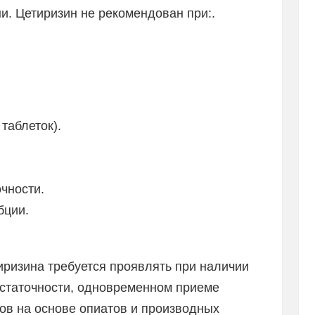
и. Цетиризин не рекомендован при:.
 таблеток).
чности.
бции.
иризина требуется проявлять при наличии
остаточности, одновременном приеме
ков на основе опиатов и производных