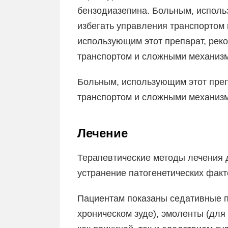
бензодиазепина. Больным, исполь
избегать управления транспортом
использующим этот препарат, рек
транспортом и сложными механиз
Больным, использующим этот преп
транспортом и сложными механиз
Лечение
Терапевтические методы лечения 
устранение патогенетических факт
Пациентам показаны седативные п
хроническом зуде), эмоленты (дл