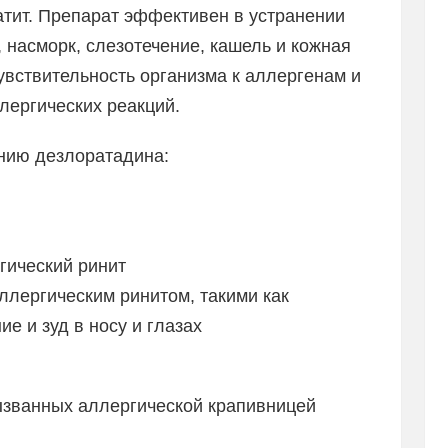
атит. Препарат эффективен в устранении
, насморк, слезотечение, кашель и кожная
чувствительность организма к аллергенам и
лергических реакций.
нию дезлоратадина:
гический ринит
ллергическим ринитом, такими как
ие и зуд в носу и глазах
вызванных аллергической крапивницей