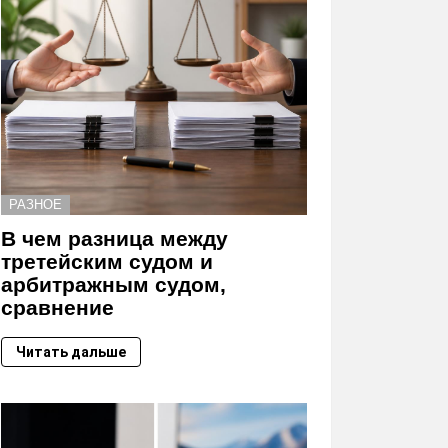
РАЗНОЕ
В чем разница между
третейским судом и
арбитражным судом,
сравнение
Читать дальше