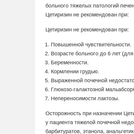
больного тяжелых патологий печен
Цетиризин не рекомендован при:
Цетиризин не рекомендован при:
Повышенной чувствительности.
Возрасте больного до 6 лет (для
Беременности.
Кормлении грудью.
Выраженной почечной недостато
Глюкозо-галактозной мальабсор
Непереносимости лактозы.
Осторожность при назначении Цет
у пациента тяжелой почечной нед
барбитуратов, этанола, анальгети