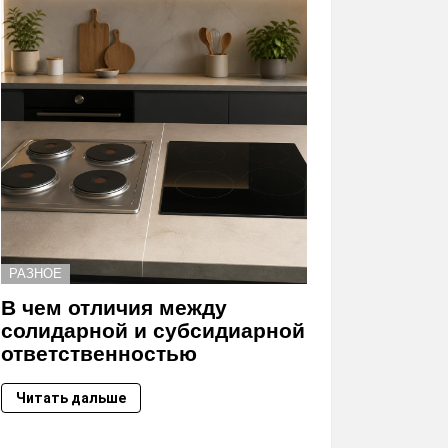
РАЗНОЕ
В чем отличия между
солидарной и субсидиарной
ответственностью
Читать дальше