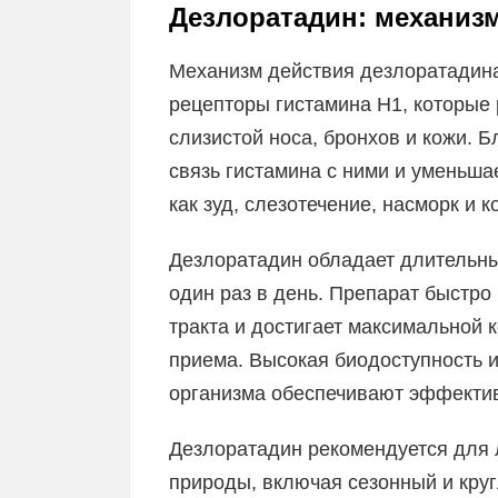
Дезлоратадин: механиз
Механизм действия дезлоратадина
рецепторы гистамина H1, которые
слизистой носа, бронхов и кожи. 
связь гистамина с ними и уменьша
как зуд, слезотечение, насморк и 
Дезлоратадин обладает длительны
один раз в день. Препарат быстро
тракта и достигает максимальной к
приема. Высокая биодоступность 
организма обеспечивают эффекти
Дезлоратадин рекомендуется для 
природы, включая сезонный и круг