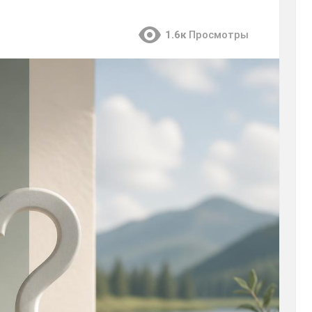
1.6к
Просмотры