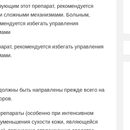
зующим этот препарат, рекомендуется
 и сложными механизмами. Больным,
омендуется избегать управления
мами
арат, рекомендуется избегать управления
мами.
должны быть направлены прежде всего на
оров.
репараты (особенно при интенсивном
я уменьшения сухости кожи, являющейся