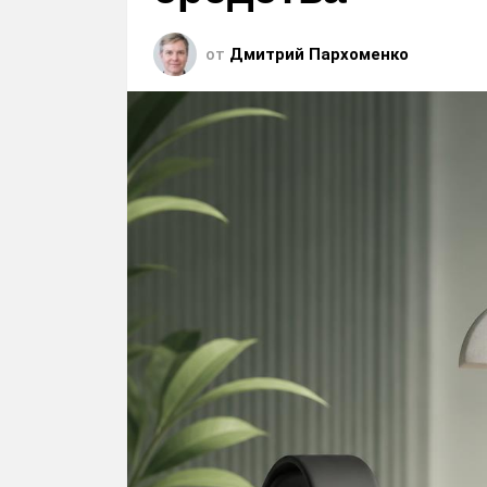
от
Дмитрий Пархоменко