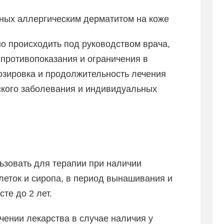
нных аллергическим дерматитом на коже
 происходить под руководством врача,
противопоказания и ограничения в
озировка и продолжительность лечения
ского заболевания и индивидуальных
ьзовать для терапии при наличии
леток и сиропа, в период вынашивания и
те до 2 лет.
чении лекарства в случае наличия у