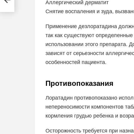
Аллергический дерматит
Снятие воспаления и зуда, вызва
Применение дезлоратадина должно
так как существуют определенные 
использовании этого препарата. Д
зависят от серьезности аллергиче
особенностей пациента.
Противопоказания
Лоратадин противопоказано испол
непереносимости компонентов таб
кормления грудью ребенка и возрас
Осторожность требуется при назна