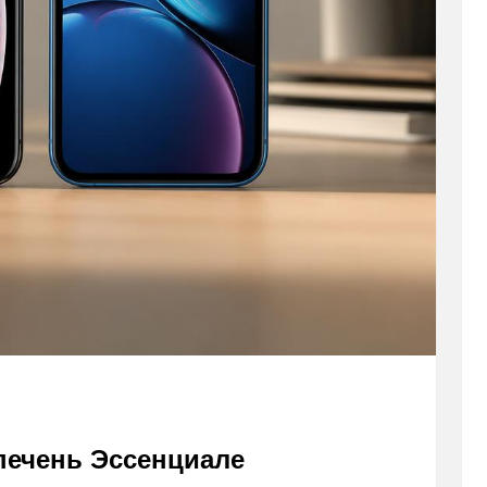
печень Эссенциале