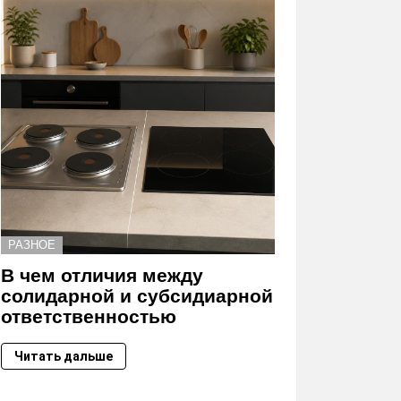
РАЗНОЕ
В чем отличия между
солидарной и субсидиарной
ответственностью
Читать дальше