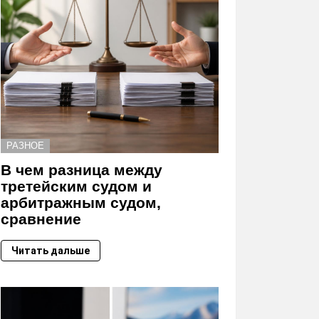
РАЗНОЕ
В чем разница между
третейским судом и
арбитражным судом,
сравнение
Читать дальше