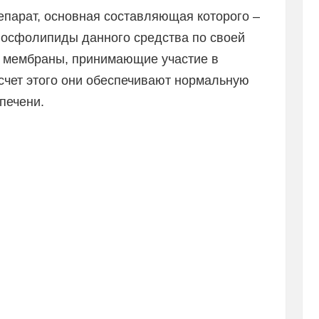
парат, основная составляющая которого –
сфолипиды данного средства по своей
е мембраны, принимающие участие в
 счет этого они обеспечивают нормальную
печени.