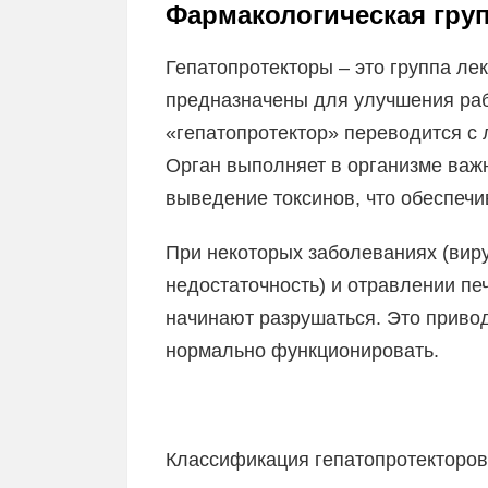
Фармакологическая гру
Гепатопротекторы – это группа ле
предназначены для улучшения раб
«гепатопротектор» переводится с 
Орган выполняет в организме важ
выведение токсинов, что обеспеч
При некоторых заболеваниях (виру
недостаточность) и отравлении пе
начинают разрушаться. Это приводи
нормально функционировать.
Классификация гепатопротекторов