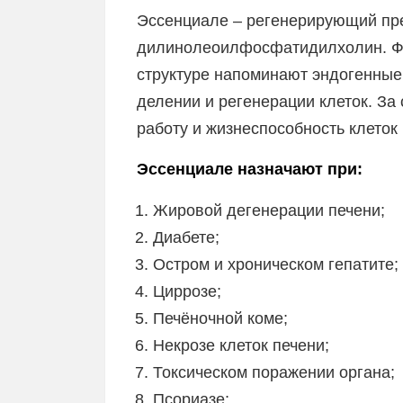
Эссенциале – регенерирующий пре
дилинолеоилфосфатидилхолин. Фо
структуре напоминают эндогенны
делении и регенерации клеток. За
работу и жизнеспособность клеток 
Эссенциале назначают при:
Жировой дегенерации печени;
Диабете;
Остром и хроническом гепатите;
Циррозе;
Печёночной коме;
Некрозе клеток печени;
Токсическом поражении органа;
Псориазе;