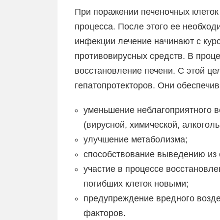
При поражении печеночных клеток 
процесса. После этого ее необход
инфекции лечение начинают с кур
противовирусных средств. В проце
восстановление печени. С этой це
гепатопротекторов. Они обеспечив
уменьшение неблагоприятного в
(вирусной, химической, алкоголь
улучшение метаболизма;
способствование выведению из 
участие в процессе восстановл
погибших клеток новыми;
предупреждение вредного возде
факторов.