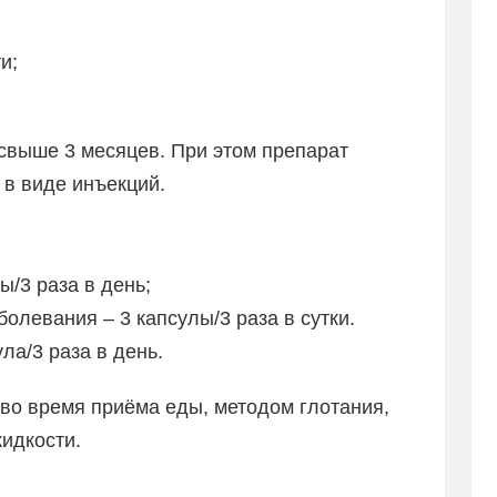
и;
свыше 3 месяцев. При этом препарат
 в виде инъекций.
ы/3 раза в день;
олевания – 3 капсулы/3 раза в сутки.
а/3 раза в день.
во время приёма еды, методом глотания,
идкости.