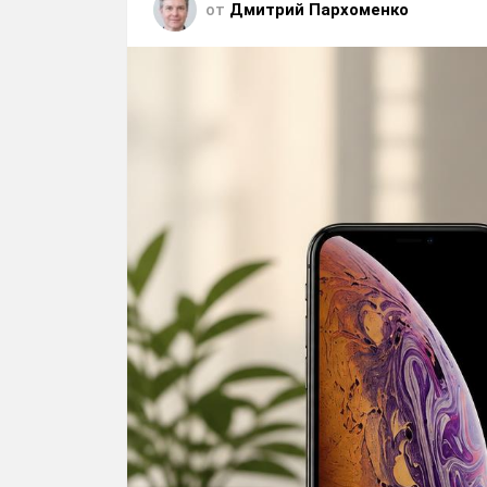
от
Дмитрий Пархоменко