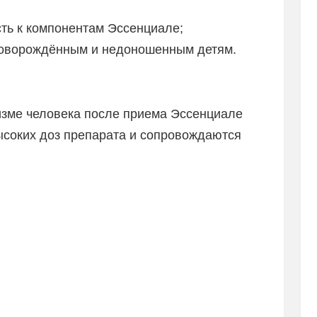
ть к компонентам Эссенциале;
новорождённым и недоношенным детям.
зме человека после приема Эссенциале
ысоких доз препарата и сопровождаются