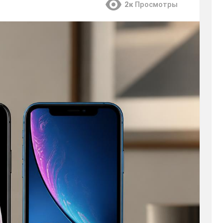
2к
Просмотры