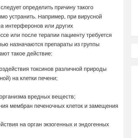
следует определить причину такого
имо устранить. Например, при вирусной
са интерферонов или других
ссе или после терапии пациенту требуется
лью назначаются препараты из группы
ают такое действие:
оздействия токсинов различной природы
ной) на клетки печени;
организма вредных веществ;
ения мембран печеночных клеток и замещения
йствия на орган экзогенных и эндогенных