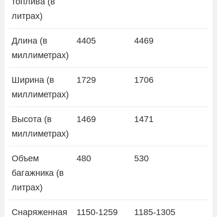
топлива (в
литрах)
Длина (в
4405
4469
миллиметрах)
Ширина (в
1729
1706
миллиметрах)
Высота (в
1469
1471
миллиметрах)
Объем
480
530
багажника (в
литрах)
Снаряженная
1150-1259
1185-1305