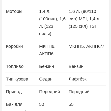
Моторы
1,4 л.
1,6 л. (90/110
(100сил), 1,6
сил) MPI, 1,4 л.
л. (123
(125 сил) TSI
силы)
Коробки
МКПП6,
МКПП5, АКПП6/7
АКПП6
Топливо
Бензин
Бензин
Тип кузова
Седан
Лифтбэк
Привод
Передний
Передний
Бак для
50
55