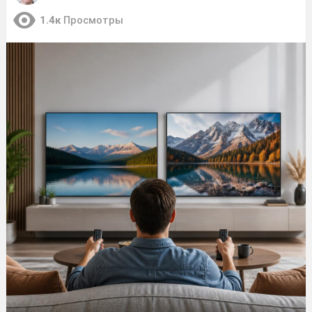
1.4к
Просмотры