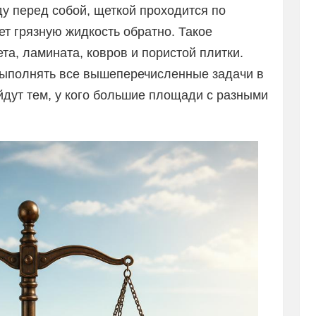
 перед собой, щеткой проходится по
т грязную жидкость обратно. Такое
та, ламината, ковров и пористой плитки.
выполнять все вышеперечисленные задачи в
йдут тем, у кого большие площади с разными