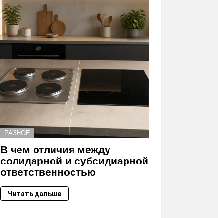
РАЗНОЕ
В чем отличия между
солидарной и субсидиарной
ответственностью
Читать дальше