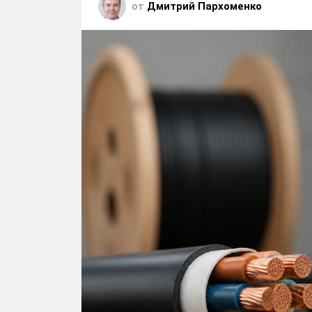
от
Дмитрий Пархоменко