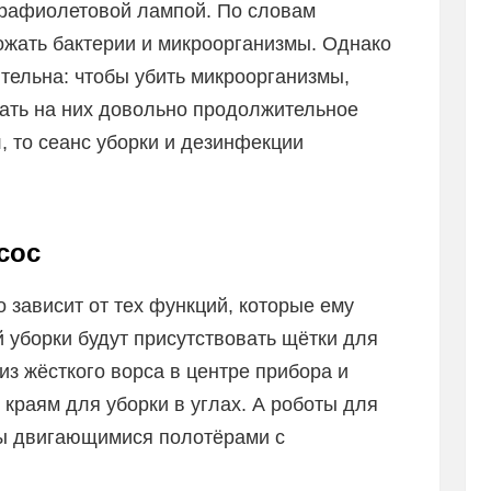
рафиолетовой лампой. По словам
тожать бактерии и микроорганизмы. Однако
тельна: чтобы убить микроорганизмы,
ать на них довольно продолжительное
, то сеанс уборки и дезинфекции
сос
 зависит от тех функций, которые ему
й уборки будут присутствовать щётки для
из жёсткого ворса в центре прибора и
краям для уборки в углах. А роботы для
ны двигающимися полотёрами с