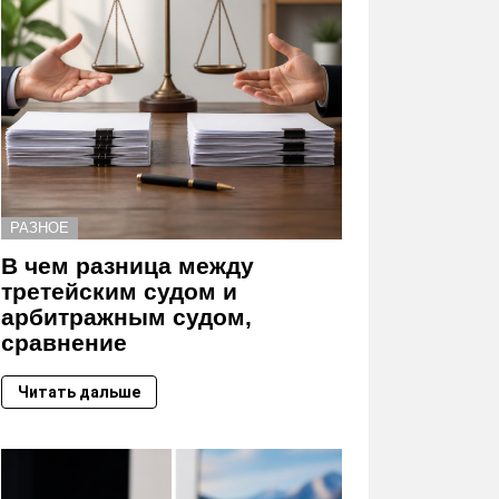
РАЗНОЕ
В чем разница между
третейским судом и
арбитражным судом,
сравнение
Читать дальше