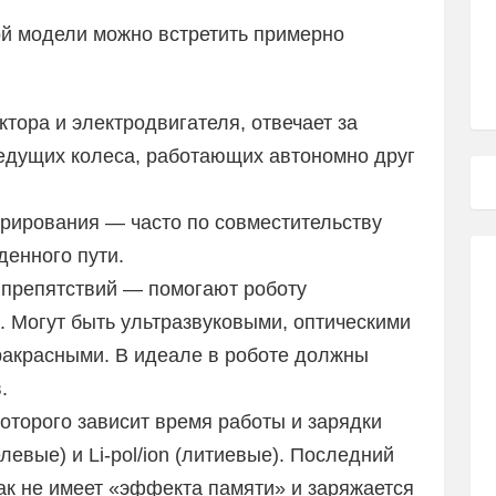
й модели можно встретить примерно
ктора и электродвигателя, отвечает за
едущих колеса, работающих автономно друг
врирования — часто по совместительству
денного пути.
 препятствий — помогают роботу
. Могут быть ультразвуковыми, оптическими
ракрасными. В идеале в роботе должны
.
которого зависит время работы и зарядки
левые) и Li-pol/ion (литиевые). Последний
как не имеет «эффекта памяти» и заряжается