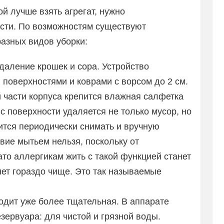
й лучше взять агрегат, нужно
ости. По возможностям существуют
азных видов уборки:
удаление крошек и сора. Устройство
поверхностями и коврами с ворсом до 2 см.
 части корпуса крепится влажная салфетка
с поверхности удаляется не только мусор, но
ится периодически снимать и вручную
вие мытьем нельзя, поскольку от
ато аллергикам жить с такой функцией станет
ет гораздо чище. Это так называемые
одит уже более тщательная. В аппарате
ервуара: для чистой и грязной воды.