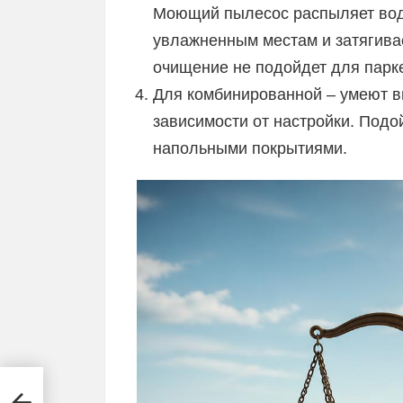
Моющий пылесос распыляет воду
увлажненным местам и затягивае
очищение не подойдет для парке
Для комбинированной – умеют 
зависимости от настройки. Подо
напольными покрытиями.