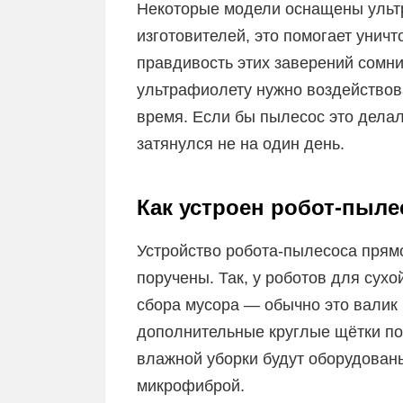
Некоторые модели оснащены ульт
изготовителей, это помогает унич
правдивость этих заверений сомни
ультрафиолету нужно воздействов
время. Если бы пылесос это делал
затянулся не на один день.
Как устроен робот-пыле
Устройство робота-пылесоса прямо
поручены. Так, у роботов для сухо
сбора мусора — обычно это валик 
дополнительные круглые щётки по 
влажной уборки будут оборудова
микрофиброй.