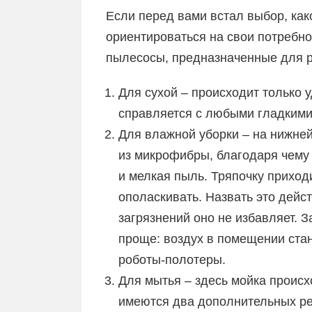
Если перед вами встал выбор, како
ориентироваться на свои потребн
пылесосы, предназначенные для р
Для сухой – происходит только 
справляется с любыми гладкими 
Для влажной уборки – на нижней
из микрофибры, благодаря чему 
и мелкая пыль. Тряпочку приход
ополаскивать. Назвать это дейст
загрязнений оно не избавляет. З
проще: воздух в помещении стан
роботы-полотеры.
Для мытья – здесь мойка происх
имеются два дополнительных рез