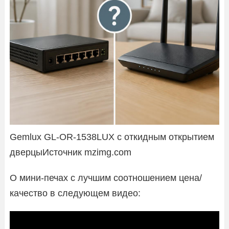
Gemlux GL-OR-1538LUX с откидным открытием
дверцыИсточник mzimg.com
О мини-печах с лучшим соотношением цена/
качество в следующем видео: