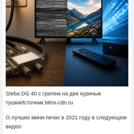
Steba DG 40 с грилем на две куриные
тушкиИсточник bitrix-cdn.ru
О лучших мини-печах в 2021 году в следующем
видео: