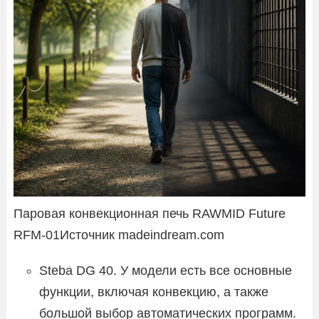
Паровая конвекционная печь RAWMID Future
RFM-01Источник madeindream.com
Steba DG 40. У модели есть все основные
функции, включая конвекцию, а также
большой выбор автоматических программ.