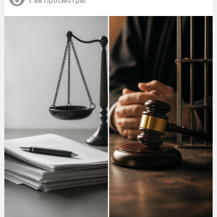
1.6к
Просмотры