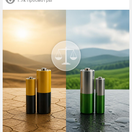
1.7к
Просмотры