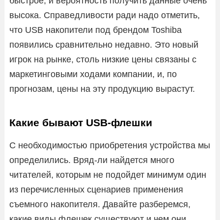
быстрое, и вероятность получить данные очень
высока. Справедливости ради надо отметить,
что USB накопители под брендом Toshiba
появились сравнительно недавно. Это новый
игрок на рынке, столь низкие цены связаны с
маркетинговыми ходами компании, и, по
прогнозам, цены на эту продукцию вырастут.
Какие бывают USB-флешки
С необходимостью приобретения устройства мы
определились. Вряд-ли найдется много
читателей, которым не подойдет минимум один
из перечисленных сценариев применения
съемного накопителя. Давайте разберемся,
какие виды флешек существуют и чем они