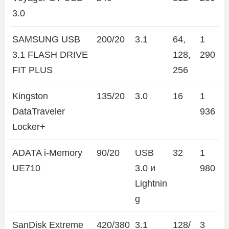
3.0
SAMSUNG USB
200/20
3.1
64,
1
3.1 FLASH DRIVE
128,
290
FIT PLUS
256
Kingston
135/20
3.0
16
1
DataTraveler
936
Locker+
ADATA i-Memory
90/20
USB
32
1
UE710
3.0 и
980
Lightnin
g
SanDisk Extreme
420/380
3.1
128/
3