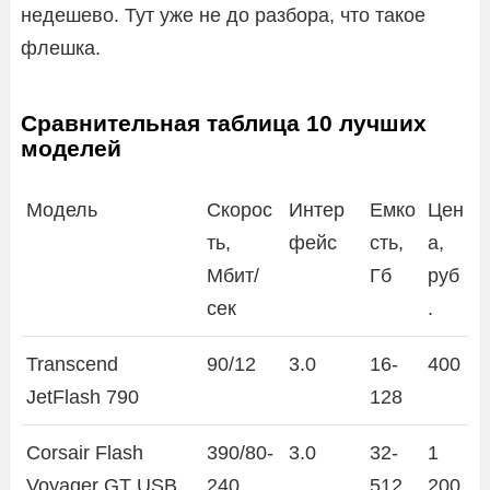
недешево. Тут уже не до разбора, что такое
флешка.
Сравнительная таблица 10 лучших
моделей
Модель
Скорос
Интер
Емко
Цен
ть,
фейс
сть,
а,
Мбит/
Гб
руб
сек
.
Transcend
90/12
3.0
16-
400
JetFlash 790
128
Corsair Flash
390/80-
3.0
32-
1
Voyager GT USB
240
512
200