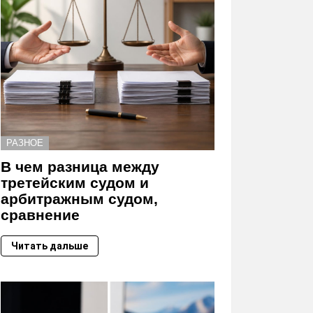
РАЗНОЕ
В чем разница между
третейским судом и
арбитражным судом,
сравнение
Читать дальше