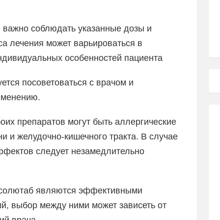
 важно соблюдать указанные дозы и
са лечения может варьироваться в
индивидуальных особенностей пациента
ется посоветоваться с врачом и
именению.
их препаратов могут быть аллергические
и и желудочно-кишечного тракта. В случае
ффектов следует незамедлительно
 солютаб являются эффективными
й, выбор между ними может зависеть от