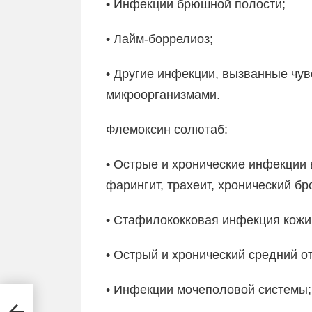
• Инфекции брюшной полости;
• Лайм-боррелиоз;
• Другие инфекции, вызванные чу
микроорганизмами.
Флемоксин солютаб:
• Острые и хронические инфекции 
фарингит, трахеит, хронический бро
• Стафилококковая инфекция кожи 
• Острый и хронический средний от
• Инфекции мочеполовой системы;