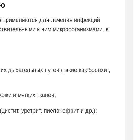
ию
 применяются для лечения инфекций
ствительными к ним микроорганизмами, в
их дыхательных путей (такие как бронхит,
ожи и мягких тканей;
истит, уретрит, пиелонефрит и др.);