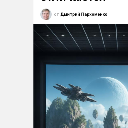
от
Дмитрий Пархоменко