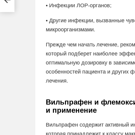
• Инфекции ЛОР-органов;
• Другие инфекции, вызванные чу
микроорганизмами.
Прежде чем начать лечение, реком
который подберет наиболее эффек
оптимальную дозировку в зависимо
особенностей пациента и других ф
лечения.
Вильпрафен и флемокси
и применение
Вильпрафен содержит активный и
которая принадлежит к классу мак