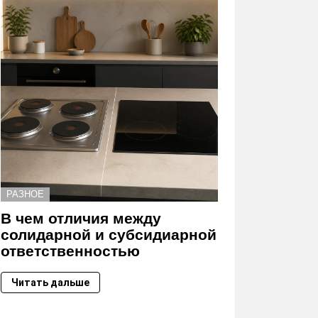
РАЗНОЕ
В чем отличия между
солидарной и субсидиарной
ответственностью
Читать дальше