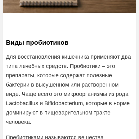
Виды пробиотиков
Для восстановления кишечника применяют два
типа лечебных средств. Пробиотики – это
препараты, которые содержат полезные
бактерии в высушенном или растворенном
виде. Чаще всего это микроорганизмы из рода
Lactobacillus и Bifidobacterium, которые в норме
доминируют в пищеварительном тракте
человека.
Пребиотиками называются вещества,