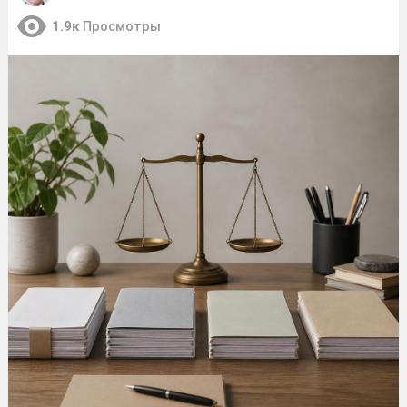
1.9к
Просмотры