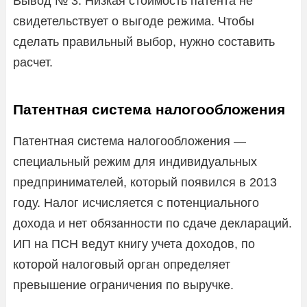
Вывод № 3: Низкая стоимость патента не
свидетельствует о выгоде режима. Чтобы
сделать правильный выбор, нужно составить
расчет.
Патентная система налогообложения
Патентная система налогообложения —
специальный режим для индивидуальных
предпринимателей, который появился в 2013
году. Налог исчисляется с потенциального
дохода и нет обязанности по сдаче деклараций.
ИП на ПСН ведут книгу учета доходов, по
которой налоговый орган определяет
превышение ограничения по выручке.