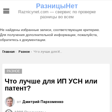
РазницыНет
Raznicynet.com — свервис по проверке
Меню
разницы во всем
Не найдены избранные записи, соответствующие критерию.
Для получения дополнительной информации, пожалуйста,
обратитесь к документации.
Вы здесь:
Главная
Разное
Что лучше для ИП УСН или патент?
РАЗНОЕ
Что лучше для ИП УСН или
патент?
от
Дмитрий Пархоменко