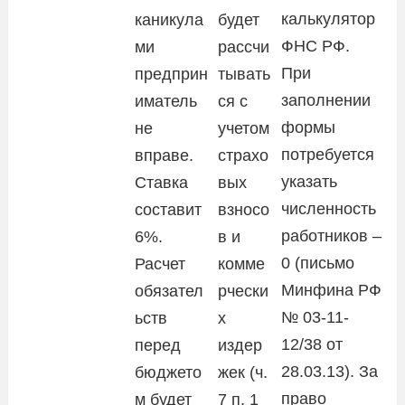
калькулятор
каникула
будет
ФНС РФ.
ми
рассчи
При
предприн
тывать
заполнении
иматель
ся с
формы
не
учетом
потребуется
вправе.
страхо
указать
Ставка
вых
численность
составит
взносо
работников –
6%.
в и
0 (письмо
Расчет
комме
Минфина РФ
обязател
рчески
№ 03-11-
ьств
х
12/38 от
перед
издер
28.03.13). За
бюджето
жек (ч.
право
м будет
7 п. 1