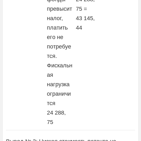
превысит
75 =
налог,
43 145,
платить
44
его не
потребуе
тся.
Фискальн
ая
нагрузка
ограничи
тся
24 288,
75