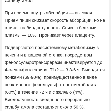
Сальбутамол
При приеме внутрь абсорбция — высокая.
Прием пищи снижает скорость абсорбции, но не
влияет на биодоступность. Связь с белками
плазмы — 10%. Проникает через плаценту.
Подвергается пресистемному метаболизму в
печени и в кишечной стенке, посредством
фенолсульфотрансферазы инактивируется до
4-о-сульфата эфира. T1/2 — 3.8-6 ч. Выводится
почками (69-90%), преимущественно в виде
неактивного фенолсульфатного метаболита
(60%) в течение 72 ч и с желчью (4%).
Биодоступность введенного перорально
сальбутамола составляет около 50 %.