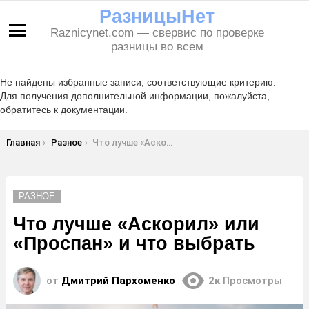
РазницыНет
Raznicynet.com — свервис по проверке
Меню
разницы во всем
Не найдены избранные записи, соответствующие критерию.
Для получения дополнительной информации, пожалуйста,
обратитесь к документации.
Вы здесь:
Главная
Разное
Что лучше «Аскорил» или «Проспан» и что выбрать
РАЗНОЕ
Что лучше «Аскорил» или
«Проспан» и что выбрать
от
Дмитрий Пархоменко
2к
Просмотры