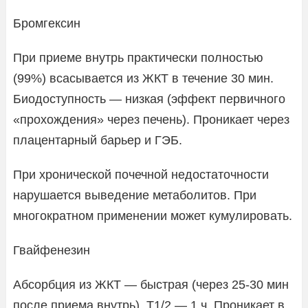
Бромгексин
При приеме внутрь практически полностью
(99%) всасывается из ЖКТ в течение 30 мин.
Биодоступность — низкая (эффект первичного
«прохождения» через печень). Проникает через
плацентарный барьер и ГЭБ.
При хронической почечной недостаточности
нарушается выведение метаболитов. При
многократном применении может кумулировать.
Гвайфенезин
Абсорбция из ЖКТ — быстрая (через 25-30 мин
после приема внутрь). T1/2 — 1 ч. Проникает в