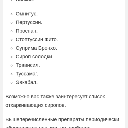
Омнитус.
Пертуссин.
Проспан.
Стоптуссин Фито.
Суприма Бронхо.
Сироп солодки.
Трависил.
Туссамаг.
Эвкабал.
Возможно вас также заинтересует список
отхаркивающих сиропов.
Вышеперечисленные препараты периодически