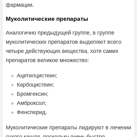
фармации.
Муколитические препараты
Аналогично предыдущей группе, в группе
муколитических препаратов выделяют всего
четыре действующих вещества, хотя самих
препаратов великое множество:
Ацетилцистеин;
Карбоцистеин;
Бромгексин;
Амброксол;
Фенсперид.
Муколитические препараты лидируют в лечении
сухого кашля, поскольку очень быстро