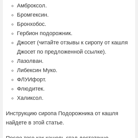
Амброксол.
Бромгексин.
Бронхобос.
Гербион подорожник.
Джосет (читайте отзывы к сиропу от кашля
Джосет по предложенной ссылке).
Лазолван.
Либексин Муко.
ФЛУИфорт.
Флюдитек.
Халиксол.
Инструкцию сиропа Подорожника от кашля
найдете в этой статье.