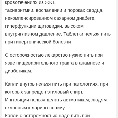
кровотечениях из ЖКТ,
тахиаритмии, воспалении и пороках сердца,
некомпенсированном сахарном диабете,
гиперфункции щитовидки, высоком
внутриглазном давление. Таблетки нельзя пить
при гипертонической болезни
С осторожностью лекарство нужно пить при
язве пищеварительного тракта в анамнезе и
диабетикам.
Капли внутрь нельзя пить при патологиях, при
которых запрещен этиловый спирт.
Ингаляции нельзя делать астматикам, людям
склонным к ларингоспазму.
Капли с осторожностью надо пить при