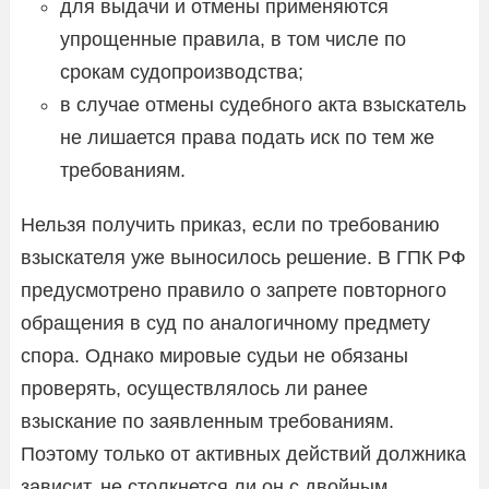
для выдачи и отмены применяются
упрощенные правила, в том числе по
срокам судопроизводства;
в случае отмены судебного акта взыскатель
не лишается права подать иск по тем же
требованиям.
Нельзя получить приказ, если по требованию
взыскателя уже выносилось решение. В ГПК РФ
предусмотрено правило о запрете повторного
обращения в суд по аналогичному предмету
спора. Однако мировые судьи не обязаны
проверять, осуществлялось ли ранее
взыскание по заявленным требованиям.
Поэтому только от активных действий должника
зависит, не столкнется ли он с двойным