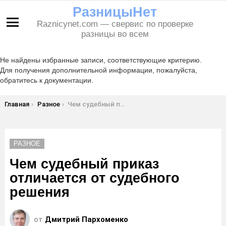
РазницыНет
Raznicynet.com — свервис по проверке
Меню
разницы во всем
Не найдены избранные записи, соответствующие критерию.
Для получения дополнительной информации, пожалуйста,
обратитесь к документации.
Вы здесь:
Главная
Разное
Чем судебный приказ отличается от судебного решения
РАЗНОЕ
Чем судебный приказ
отличается от судебного
решения
от
Дмитрий Пархоменко