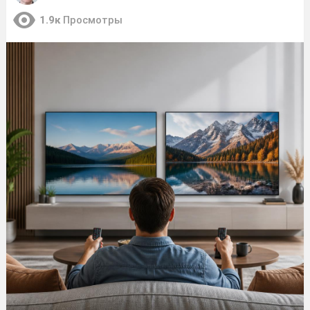
1.9к
Просмотры