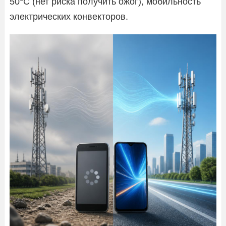
50°С (нет риска получить ожог), мобильность
электрических конвекторов.