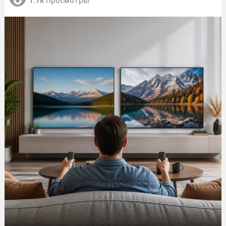
1.7к
Просмотры