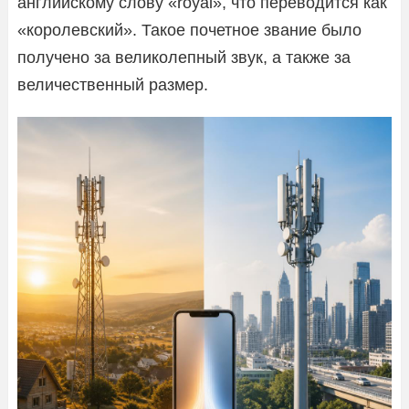
английскому слову «royal», что переводится как
«королевский». Такое почетное звание было
получено за великолепный звук, а также за
величественный размер.