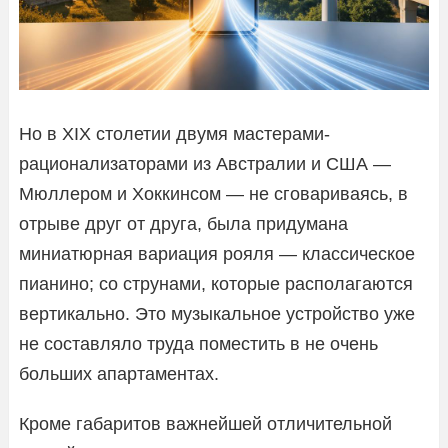
Но в XIX столетии двумя мастерами-
рационализаторами из Австралии и США —
Мюллером и Хоккинсом — не сговариваясь, в
отрыве друг от друга, была придумана
миниатюрная вариация рояля — классическое
пианино; со струнами, которые располагаются
вертикально. Это музыкальное устройство уже
не составляло труда поместить в не очень
больших апартаментах.
Кроме габаритов важнейшей отличительной