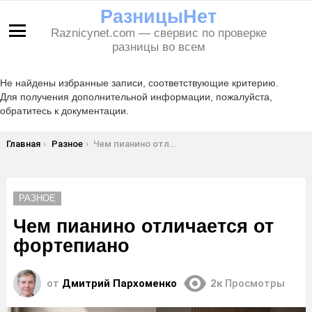
РазницыНет
Raznicynet.com — свервис по проверке
Меню
разницы во всем
Не найдены избранные записи, соответствующие критерию.
Для получения дополнительной информации, пожалуйста,
обратитесь к документации.
Вы здесь:
Главная
Разное
Чем пианино отличается от фортепиано
РАЗНОЕ
Чем пианино отличается от
фортепиано
от
Дмитрий Пархоменко
2к
Просмотры