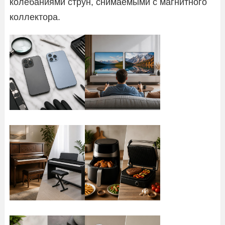
колебаниями струн, снимаемыми с магнитного
коллектора.