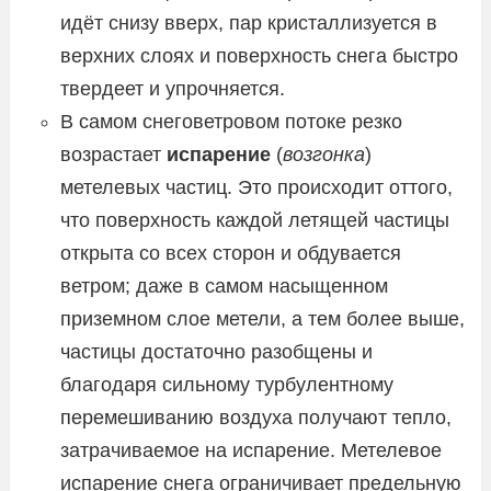
идёт снизу вверх, пар кристаллизуется в
верхних слоях и поверхность снега быстро
твердеет и упрочняется.
В самом снеговетровом потоке резко
возрастает
испарение
(
возгонка
)
метелевых частиц. Это происходит оттого,
что поверхность каждой летящей частицы
открыта со всех сторон и обдувается
ветром; даже в самом насыщенном
приземном слое метели, а тем более выше,
частицы достаточно разобщены и
благодаря сильному турбулентному
перемешиванию воздуха получают тепло,
затрачиваемое на испарение. Метелевое
испарение снега ограничивает предельную