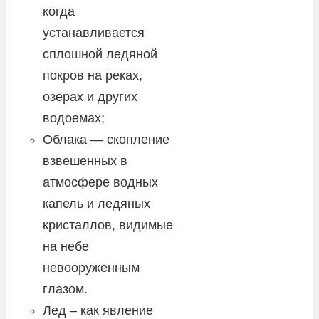
когда
устанавливается
сплошной ледяной
покров на реках,
озерах и других
водоемах;
Облака — скопление
взвешенных в
атмосфере водных
капель и ледяных
кристаллов, видимые
на небе
невооруженным
глазом.
Лед – как явление