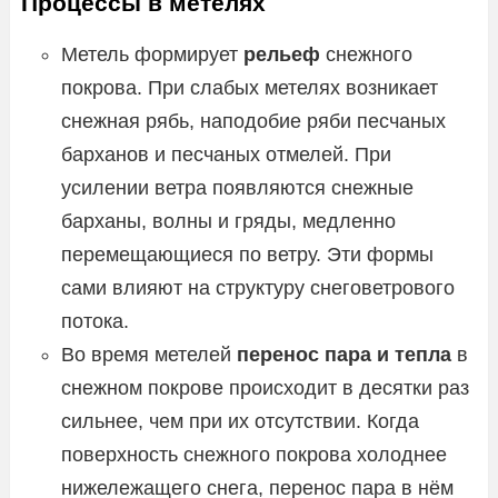
Процессы в метелях
Метель формирует
рельеф
снежного
покрова. При слабых метелях возникает
снежная рябь, наподобие ряби песчаных
барханов и песчаных отмелей. При
усилении ветра появляются снежные
барханы, волны и гряды, медленно
перемещающиеся по ветру. Эти формы
сами влияют на структуру снеговетрового
потока.
Во время метелей
перенос пара и тепла
в
снежном покрове происходит в десятки раз
сильнее, чем при их отсутствии. Когда
поверхность снежного покрова холоднее
нижележащего снега, перенос пара в нём