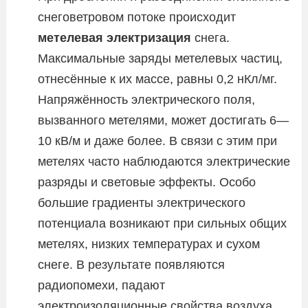
снеговетровом потоке происходит
метелевая электризация
снега.
Максимальные заряды метелевых частиц,
отнесённые к их массе, равны 0,2 нКл/мг.
Напряжённость электрического поля,
вызванного метелями, может достигать 6—
10 кВ/м и даже более. В связи с этим при
метелях часто наблюдаются электрические
разряды и световые эффекты. Особо
большие градиенты электрического
потенциала возникают при сильных общих
метелях, низких температурах и сухом
снеге. В результате появляются
радиопомехи, падают
электроизоляционные свойства воздуха,