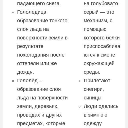
падающего снега.
на голубовато-
Гололедица
серый — это
образование тонкого
механизм, с
слоя льда на
помощью
поверхности земли в
которого белки
результате
приспосаблива
похолодания после
ются к смене
оттепели или же
окружающей
дождя.
среды.
Гололёд –
Прилетают
образование слоя
снегири,
льда на поверхности
синицы
земли, деревьях,
Люди оделись
проводах и других
в зимнюю
предметах, которые
одежду