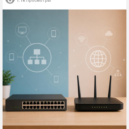
1.1к
Просмотры