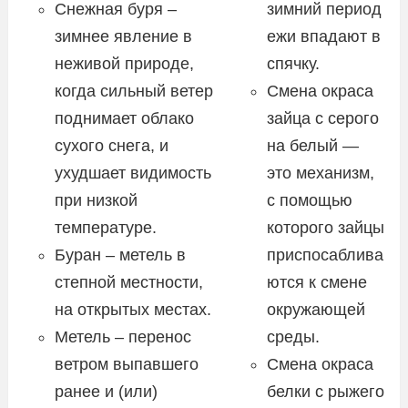
Снежная буря –
зимний период
зимнее явление в
ежи впадают в
неживой природе,
спячку.
когда сильный ветер
Смена окраса
поднимает облако
зайца с серого
сухого снега, и
на белый —
ухудшает видимость
это механизм,
при низкой
с помощью
температуре.
которого зайцы
Буран – метель в
приспосаблива
степной местности,
ются к смене
на открытых местах.
окружающей
Метель – перенос
среды.
ветром выпавшего
Смена окраса
ранее и (или)
белки с рыжего