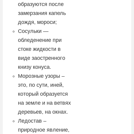
образуются после
замерзания капель
дождя, мороси;
Сосульки —
обледенение при
стоке жидкости в
виде заостренного
книзу конуса.
Морозные узоры –
это, по сути, иней,
который образуется
на земле и на ветвях
деревьев, на окнах.
Ледостав –
природное явление,