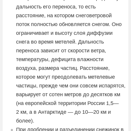
дальность его переноса, то есть
расстояние, на котором снеговетровой
поток полностью обновляется снегом. Оно
ограничивает и высоту слоя диффузии
снега во время метелей. Дальность
переноса зависит от скорости ветра,
температуры, дефицита влажности
воздуха, размера частиц. Расстояние,
которое могут преодолевать метелевые
частицы, прежде чем они совсем испарятся,
варьирует от сотен метров до десятков км
(на европейской территории России 1,5—
2 км, а в Антарктиде — до 10—20 км и
более).
При дроблении и разъединении снежинок в