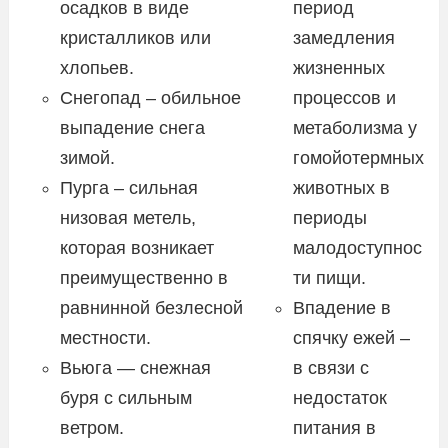
осадков в виде
период
кристалликов или
замедления
хлопьев.
жизненных
Снегопад – обильное
процессов и
выпадение снега
метаболизма у
зимой.
гомойотермных
Пурга – сильная
животных в
низовая метель,
периоды
которая возникает
малодоступнос
преимущественно в
ти пищи.
равнинной безлесной
Впадение в
местности.
спячку ежей –
Вьюга — снежная
в связи с
буря с сильным
недостаток
ветром.
питания в